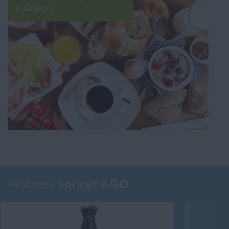
każdego
Wybierz
sprzęt AGD