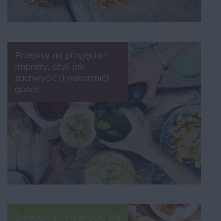
Przepisy na przyjęcia i
imprezy, czyli jak
zachwycić (i nakarmić)
gości!
Śniadania - inspiracje dla