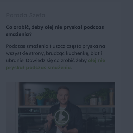
Porada Szefa
Co zrobić, żeby olej nie pryskał podczas
smażenia?
Podczas smażenia tłuszcz często pryska na
wszystkie strony, brudząc kuchenkę, blat i
ubranie. Dowiedz się co zrobić żeby
olej nie
pryskał podczas smażenia
.