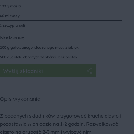
100 g masła
60 ml wody
1 szczypta soli
Nadzienie:
200 g gotowanego, słodzonego musu z jabłek
500 g jabłek, obranych ze skórki i bez pestek
Wyślij składniki
Opis wykonania
Z podanych składników przygotować kruche ciasto i
pozostawić w chłodzie na 1-2 godzin. Rozwałkować
ciasto na grubość 2-3 mm i wyłożyć nim