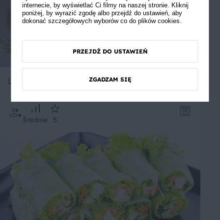
internecie, by wyświetlać Ci filmy na naszej stronie. Kliknij
poniżej, by wyrazić zgodę albo przejdź do ustawień, aby
dokonać szczegółowych wyborów co do plików cookies.
PRZEJDŹ DO USTAWIEŃ
Lazania z kaszą
ZGADZAM SIĘ
Średnie
5