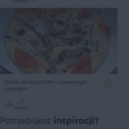
Średnie
5
Omlet ze szprotkami i czerwonym
pieprzem
Średnie
Potrzebujesz
inspiracji?