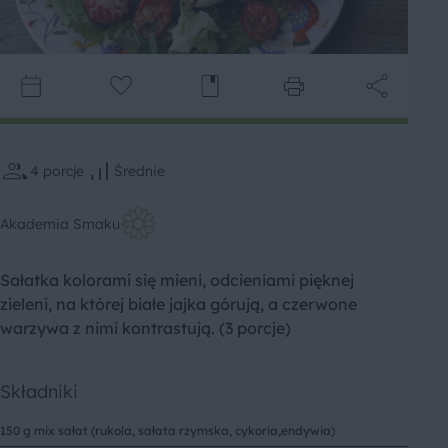
4
porcje
Średnie
Akademia Smaku
Sałatka kolorami się mieni, odcieniami pięknej
zieleni, na której białe jajka górują, a czerwone
warzywa z nimi kontrastują. (3 porcje)
Składniki
150 g mix sałat (rukola, sałata rzymska, cykoria,endywia)