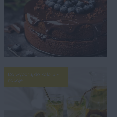
Do wyboru, do koloru –
napoje