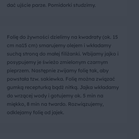
dać ujście parze. Pomidorki studzimy.
Folię do żywności dzielimy na kwadraty (ok. 15
cm na15 cm) smarujemy olejem i wkładamy
suchą stroną do małej filiżanki. Wbijamy jajko i
posypujemy je świeżo zmielonym czarnym
pieprzem. Następnie zwijamy folię tak, aby
powstała tzw. sakiewka. Folię można związać
gumką recepturką bądź nitką. Jajka wkładamy
do wrzącej wody i gotujemy ok. 5 min na
miękko, 8 min na twardo. Rozwiązujemy,
odklejamy folię od jajek.