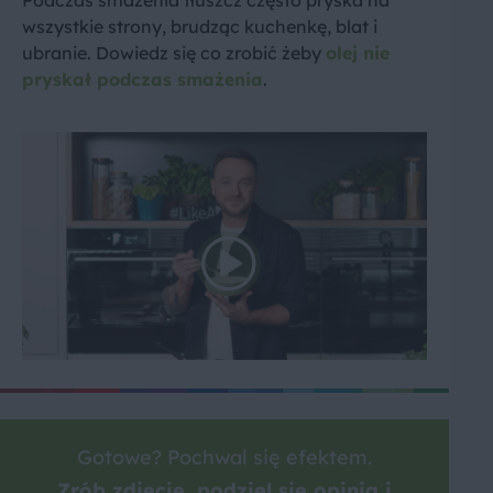
Podczas smażenia tłuszcz często pryska na
wszystkie strony, brudząc kuchenkę, blat i
ubranie. Dowiedz się co zrobić żeby
olej nie
pryskał podczas smażenia
.
Gotowe? Pochwal się efektem.
Zrób zdjęcie, podziel się opinią i