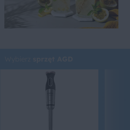
Wybierz
sprzęt AGD