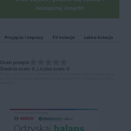
zainspiruj innych!
Przyjęcia i imprezy
Fit kolacja
Lekka kolacja
Czo
Oceń przepis
Średnia ocen: 0, Liczba ocen: 0
Drodzy użytkownicy, informujemy, że nie możemy Was zapewnić, że
publikowane opinie pochodzą od konsumentów, którzy korzystali z
przepisu.