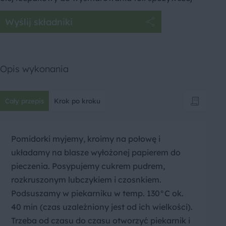
Wyślij składniki
Opis wykonania
Cały przepis
Krok po kroku
Pomidorki myjemy, kroimy na połowę i
układamy na blasze wyłożonej papierem do
pieczenia. Posypujemy cukrem pudrem,
rozkruszonym lubczykiem i czosnkiem.
Podsuszamy w piekarniku w temp. 130°C ok.
40 min (czas uzależniony jest od ich wielkości).
Trzeba od czasu do czasu otworzyć piekarnik i