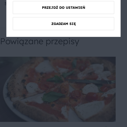
Smaczna sałatka
PRZEJDŹ DO USTAWIEŃ
ZGADZAM SIĘ
Powiązane przepisy