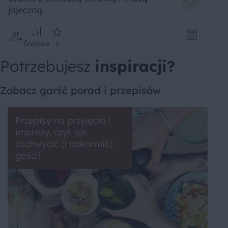
jajeczną
Średnie
1
Potrzebujesz
inspiracji?
Zobacz garść porad i przepisów
Przepisy na przyjęcia i
imprezy, czyli jak
zachwycić (i nakarmić)
gości!