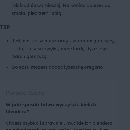
i dokładnie wymieszaj. Na koniec dopraw do
smaku pieprzem i solą.
TIP
Jeśli nie lubisz musztardy z ziarnami gorczycy,
dodaj do sosu zwykłą musztardę i łyżeczkę
ziaren gorczycy.
Do sosu możesz dodać łyżeczkę oregano
Porada Szefa
W jaki sposób łatwo wyczyścić kielich
blendera?
Chcesz szybko i sprawnie umyć kielich blendera