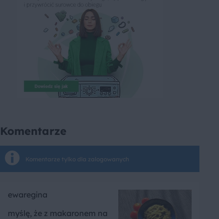
Komentarze
Komentarze tylko dla zalogowanych
ewaregina
myślę, że z makaronem na