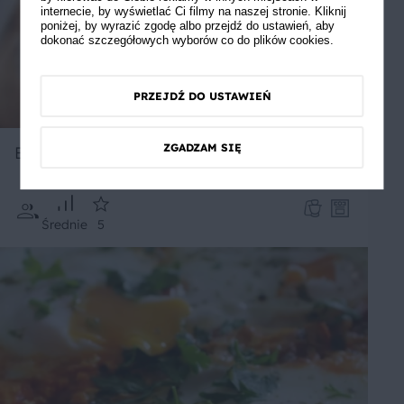
internecie, by wyświetlać Ci filmy na naszej stronie. Kliknij
poniżej, by wyrazić zgodę albo przejdź do ustawień, aby
dokonać szczegółowych wyborów co do plików cookies.
PRZEJDŹ DO USTAWIEŃ
ZGADZAM SIĘ
Bagietka korzenna
Średnie
5