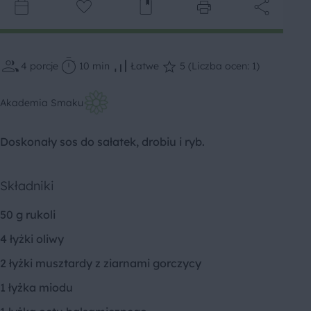
4
porcje
10 min
Łatwe
5 (Liczba ocen: 1)
Akademia Smaku
Doskonały sos do sałatek, drobiu i ryb.
Składniki
50 g rukoli
4 łyżki oliwy
2 łyżki musztardy z ziarnami gorczycy
1 łyżka miodu