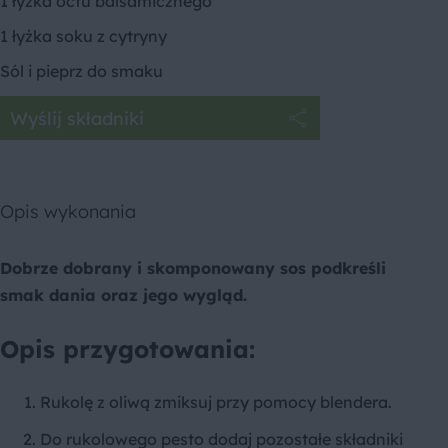
1 łyżka octu balsamicznego
1 łyżka soku z cytryny
Sól i pieprz do smaku
Wyślij składniki
Opis wykonania
Dobrze dobrany i skomponowany sos podkreśli
smak dania oraz jego wygląd.
Opis przygotowania:
Rukolę z oliwą zmiksuj przy pomocy blendera.
Do rukolowego pesto dodaj pozostałe składniki