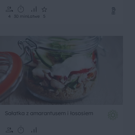
4
30 min
Łatwe
5
Sałatka z amarantusem i łososiem