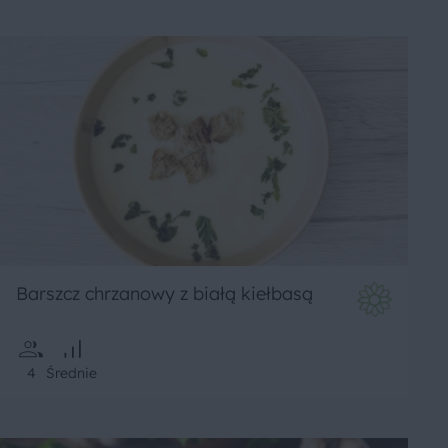
Barszcz chrzanowy z białą kiełbasą
4
Średnie