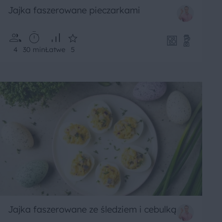
Jajka faszerowane pieczarkami
4
30 min
Łatwe
5
Jajka faszerowane ze śledziem i cebulką