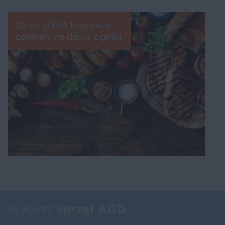
Co na grilla? Najlepsze
pomysły na dania z grilla
Wybierz
sprzęt AGD