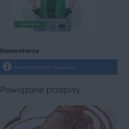
Komentarze
Komentarze tylko dla zalogowanych
Powiązane przepisy