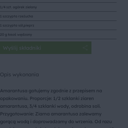
1/4 szt. ogórek zielony
1 szczypta rzeżucha
1 szczypta sól,pieprz
20 g łosoś wędzony
Wyślij składniki
Opis wykonania
Amarantusa gotujemy zgodnie z przepisem na
opakowaniu. Proporcje: 1/2 szklanki ziaren
amarantusa, 3/4 szklanki wody, odrobina soli.
Przygotowanie: Ziarna amarantusa zalewamy
gorącą wodą i doprowadzamy do wrzenia. Od razu