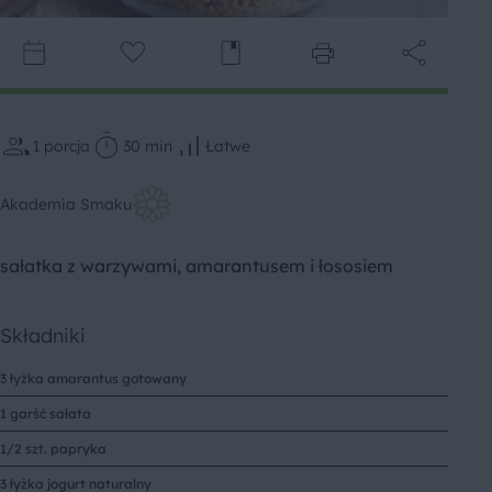
1
porcja
30 min
Łatwe
Akademia Smaku
sałatka z warzywami, amarantusem i łososiem
Składniki
3 łyżka amarantus gotowany
1 garść sałata
1/2 szt. papryka
3 łyżka jogurt naturalny