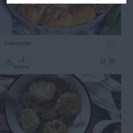
Cebulaczki
Średnie