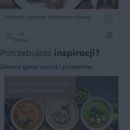
Kotleciki jajeczne z komosą ryżową
Średnie
Potrzebujesz
inspiracji?
Zobacz garść porad i przepisów
Zupa krem – przepisy na
pyszne i zdrowe dania