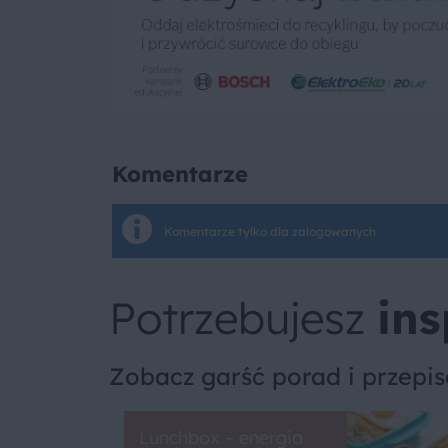
Komentarze
Komentarze tylko dla zalogowanych
Potrzebujesz
ins
Zobacz garść porad i przepi
Lunchbox – energia