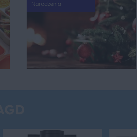
Narodzenia
 AGD