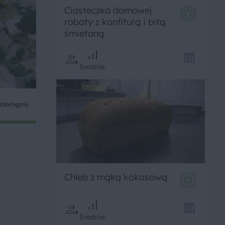
Ciasteczka domowej
roboty z konfiturą i bitą
śmietaną
Średnie
Udostępnij
Chleb z mąką kokosową
Średnie