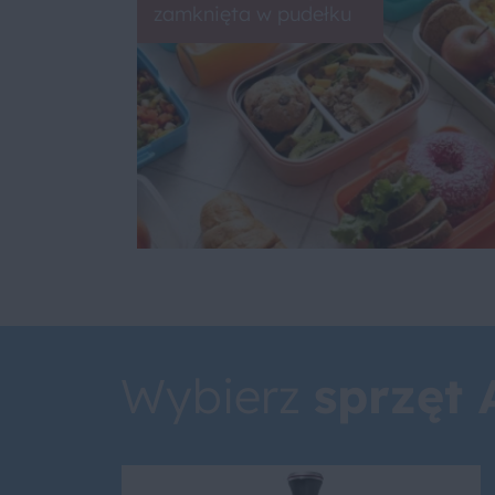
zamknięta w pudełku
Wybierz
sprzęt