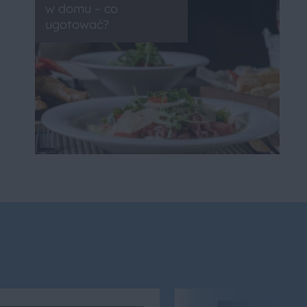
w domu – co
ugotować?