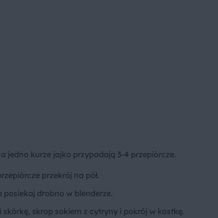
a jedno kurze jajko przypadają 3-4 przepiórcze.
rzepiórcze przekrój na pół.
b posiekaj drobno w blenderze.
 skórkę, skrop sokiem z cytryny i pokrój w kostkę.