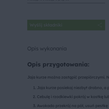
Wyślij składniki
Opis wykonania
Opis przygotowania:
Jaja kurze można zastąpić przepiórczymi. N
Jaja kurze posiekaj niezbyt drobno, a p
Cebulę i rzodkiewki pokrój w kostkę lu
Awokado przekrój na pół, usuń pestkę i