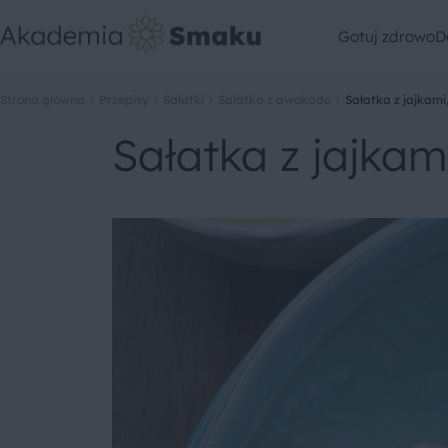
Gotuj zdrowo
D
Strona główna
Przepisy
Sałatki
Sałatka z awokado
Sałatka z jajkami
Sałatka z jajkam