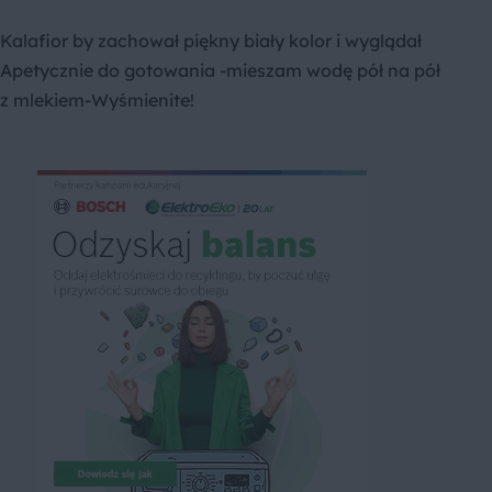
Kalafior by zachował piękny biały kolor i wyglądał
Apetycznie do gotowania -mieszam wodę pół na pół
z mlekiem-Wyśmienite!