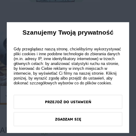
Szanujemy Twoją prywatność
Gdy przeglądasz naszą stronę, chcielibyśmy wykorzystywać
pliki cookies i inne podobne technologie do zbierania danych
(m.in. adresy IP, inne identyfikatory internetowe) w trzech
głównych celach: by analizować statystyki ruchu na stronie,
by kierować do Ciebie reklamy w innych miejscach w
internecie, by wyświetlać Ci filmy na naszej stronie. Kliknij
poniżej, by wyrazić zgodę albo przejdź do ustawień, aby
dokonać szczegółowych wyborów co do plików cookies.
Jaką formę do pieczenia wybrać?
Pieczesz ch
PRZEJDŹ DO USTAWIEŃ
ZGADZAM SIĘ