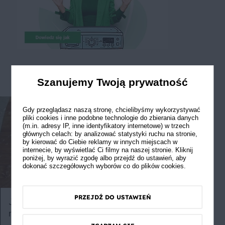
Szanujemy Twoją prywatność
Gdy przeglądasz naszą stronę, chcielibyśmy wykorzystywać
pliki cookies i inne podobne technologie do zbierania danych
(m.in. adresy IP, inne identyfikatory internetowe) w trzech
głównych celach: by analizować statystyki ruchu na stronie,
by kierować do Ciebie reklamy w innych miejscach w
internecie, by wyświetlać Ci filmy na naszej stronie. Kliknij
poniżej, by wyrazić zgodę albo przejdź do ustawień, aby
dokonać szczegółowych wyborów co do plików cookies.
PRZEJDŹ DO USTAWIEŃ
Jak przygotować łatwo i szybko
Właściwości 
mięsne rolady
dlaczego war