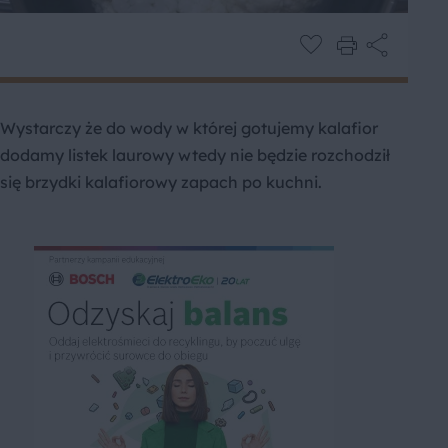
Wystarczy że do wody w której gotujemy kalafior
dodamy listek laurowy wtedy nie będzie rozchodził
się brzydki kalafiorowy zapach po kuchni.