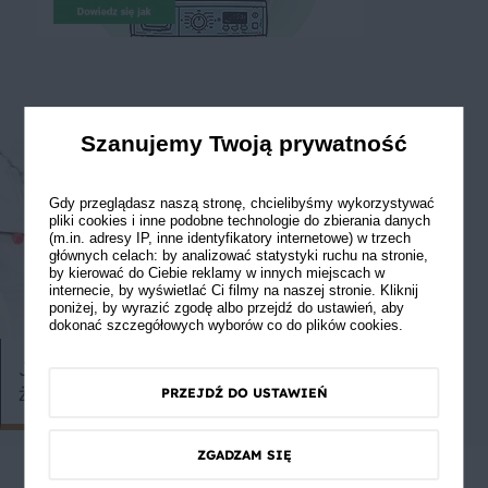
Szanujemy Twoją prywatność
Gdy przeglądasz naszą stronę, chcielibyśmy wykorzystywać
pliki cookies i inne podobne technologie do zbierania danych
(m.in. adresy IP, inne identyfikatory internetowe) w trzech
głównych celach: by analizować statystyki ruchu na stronie,
by kierować do Ciebie reklamy w innych miejscach w
internecie, by wyświetlać Ci filmy na naszej stronie. Kliknij
poniżej, by wyrazić zgodę albo przejdź do ustawień, aby
dokonać szczegółowych wyborów co do plików cookies.
Kurczak z mo
Jak zrobić dżem truskawkowy z
żelfiksem, a jak z agarem?
PRZEJDŹ DO USTAWIEŃ
ZGADZAM SIĘ