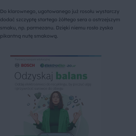
Do klarownego, ugotowanego już rosołu wystarczy
dodać szczyptę startego żółtego sera o ostrzejszym
smaku, np. parmezanu. Dzięki niemu rosło zyska
pikantną nutę smakową.