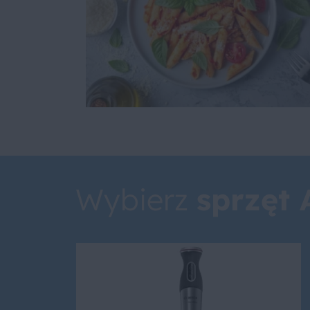
Wybierz
sprzęt