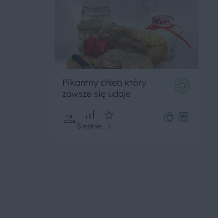
Pikantny chleb który
zawsze się udaje
Średnie
1