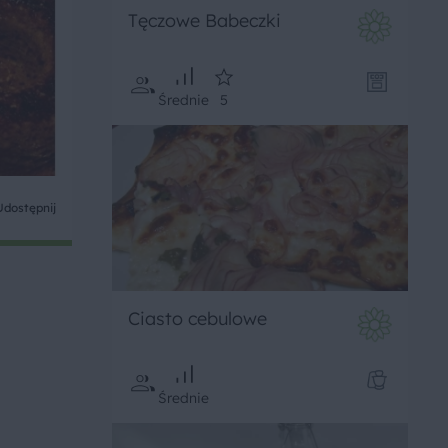
Tęczowe Babeczki
Średnie
5
Udostępnij
Ciasto cebulowe
Średnie