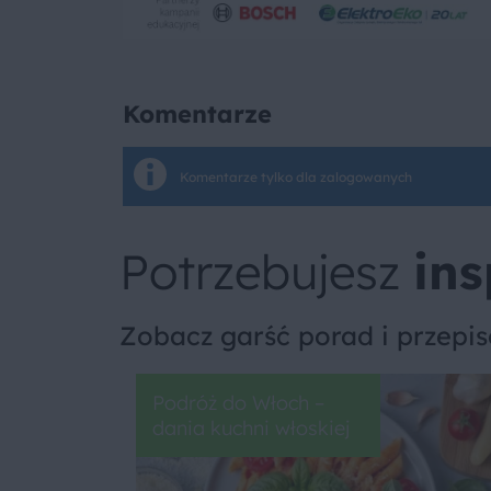
Komentarze
Komentarze tylko dla zalogowanych
Potrzebujesz
ins
Zobacz garść porad i przepi
Podróż do Włoch –
dania kuchni włoskiej