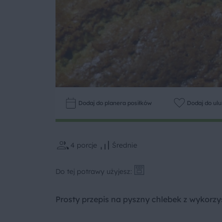
Dodaj do planera posiłków
Dodaj do ul
4
porcje
Średnie
Do tej potrawy użyjesz:
Prosty przepis na pyszny chlebek z wykorz