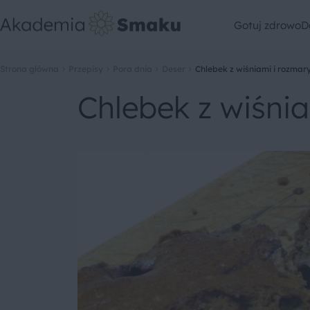
Gotuj zdrowo
D
Strona główna
Przepisy
Pora dnia
Deser
Chlebek z wiśniami i rozma
Chlebek z wiśni