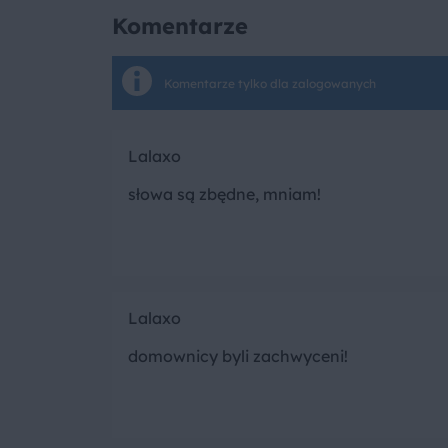
Komentarze
Komentarze tylko dla zalogowanych
Lalaxo
słowa są zbędne, mniam!
Lalaxo
domownicy byli zachwyceni!