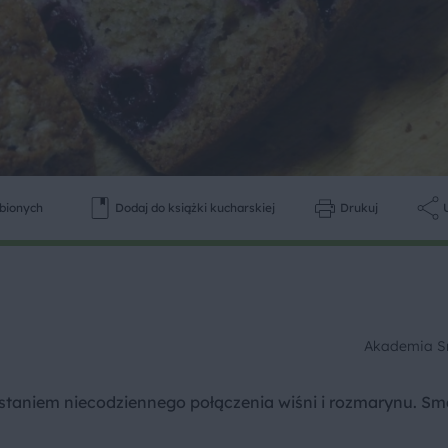
ubionych
Dodaj do książki kucharskiej
Drukuj
Akademia 
ystaniem niecodziennego połączenia wiśni i rozmarynu. S