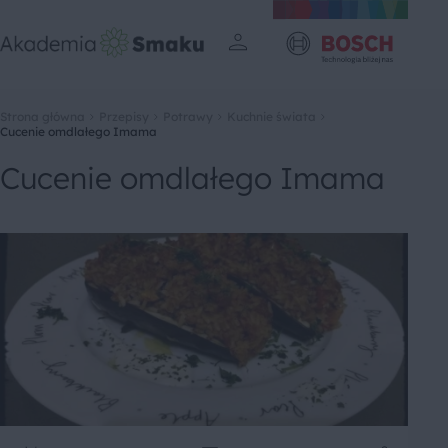
Strona główna
Przepisy
Potrawy
Kuchnie świata
Cucenie omdlałego Imama
Cucenie omdlałego Imama