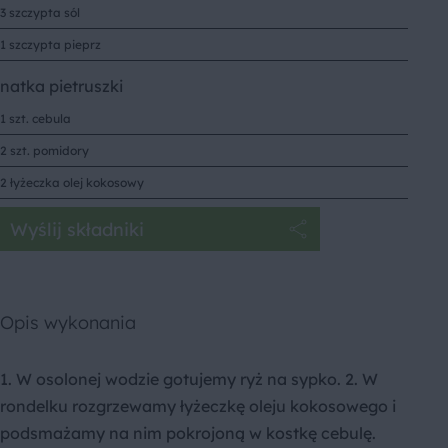
3 szczypta sól
1 szczypta pieprz
natka pietruszki
1 szt. cebula
2 szt. pomidory
2 łyżeczka olej kokosowy
Wyślij składniki
Opis wykonania
1. W osolonej wodzie gotujemy ryż na sypko. 2. W
rondelku rozgrzewamy łyżeczkę oleju kokosowego i
podsmażamy na nim pokrojoną w kostkę cebulę.