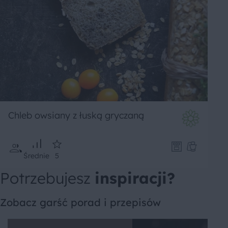
Chleb owsiany z łuską gryczaną
Średnie
5
Potrzebujesz
inspiracji?
Zobacz garść porad i przepisów