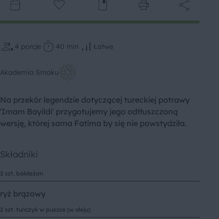
4
porcje
40 min
Łatwe
Akademia Smaku
Na przekór legendzie dotyczącej tureckiej potrawy
'Imam Bayildi' przygotujemy jego odtłuszczoną
wersję, której sama Fatima by się nie powstydziła.
Składniki
2 szt. bakłażan
ryż brązowy
2 szt. tuńczyk w puszce (w oleju)