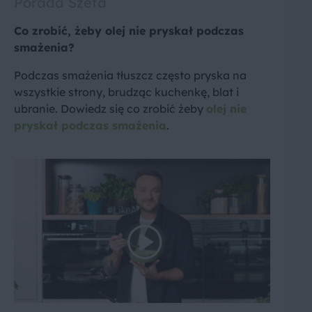
Porada Szefa
Co zrobić, żeby olej nie pryskał podczas
smażenia?
Podczas smażenia tłuszcz często pryska na
wszystkie strony, brudząc kuchenkę, blat i
ubranie. Dowiedz się co zrobić żeby
olej nie
pryskał podczas smażenia
.