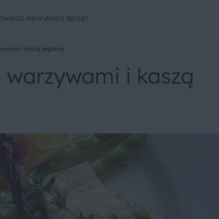
owiedz się
Wybierz sprzęt
ywami i kaszą jaglaną
 warzywami i kaszą