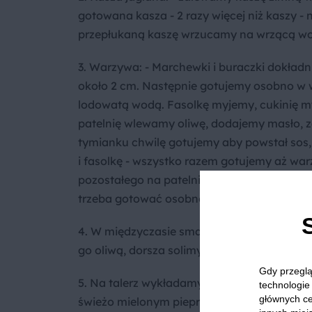
gotowana kasza - 2 razy więcej niż kaszy -
przepłukaną kaszę wrzucamy na wrzącą wo
3. Warzywa: - Marchewki i buraczki dokładn
około 2 cm. Następnie gotujemy osobno w 
lodowatą wodą. Fasolkę myjemy, cukinię my
patelnię wlewamy oliwę, dodajemy masło, zą
tymianku chwilę gotujemy aby powstał sos
i fasolkę - wszystko razem gotujemy aż wa
pozostałego na patelni sosu wrzucamy podg
trzeba gotować osobno aby nie zafarbował
4. W międzyczasie smażymy dorsza: na roz
go oliwą, dorsza solimy i kładziemy na papi
Gdy przeglą
5. Na talerz wykładamy kaszę, układamy wa
technologie 
głównych ce
świeżo mielonym pieprzem i skórką z cytry