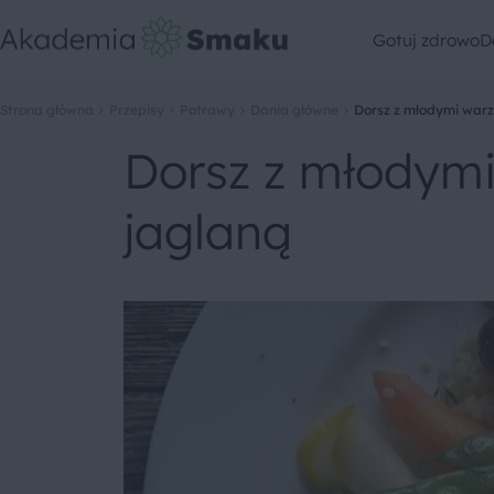
Gotuj zdrowo
D
Strona główna
Przepisy
Potrawy
Dania główne
Dorsz z młodymi warz
Dorsz z młodymi
jaglaną