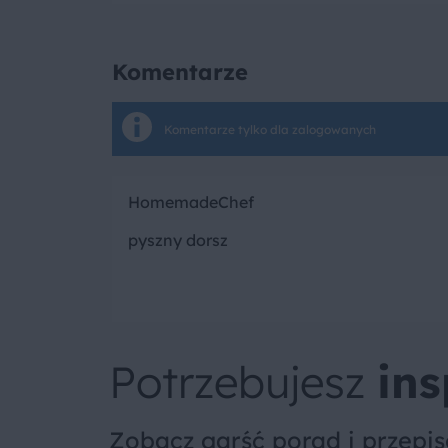
Komentarze
Komentarze tylko dla zalogowanych
HomemadeChef
pyszny dorsz
Potrzebujesz
ins
Zobacz garść porad i przepi