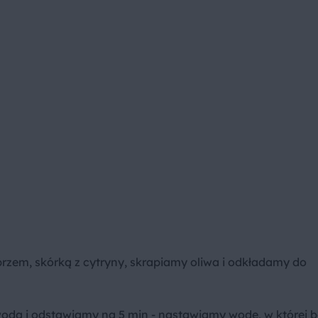
rzem, skórką z cytryny, skrapiamy oliwa i odkładamy do
wodą i odstawiamy na 5 min - nastawiamy wodę, w której b