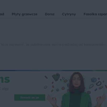
iad
Płyty grzewcze
Dorsz
Cytryny
Fasolka szpa
 Was zapewnić, że publikowane opinie pochodzą od konsumentów,