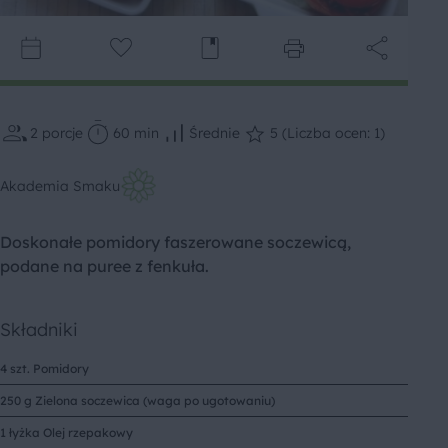
2
porcje
60 min
Średnie
5 (Liczba ocen: 1)
Akademia Smaku
Doskonałe pomidory faszerowane soczewicą,
podane na puree z fenkuła.
Składniki
4 szt. Pomidory
250 g Zielona soczewica (waga po ugotowaniu)
1 łyżka Olej rzepakowy