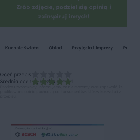
Zrób zdjęcie, podziel się opinią i
zainspiruj innych!
Kuchnie świata
Obiad
Przyjęcia i imprezy
Pomido
Oceń przepis
Średnia ocen: 5, Liczba ocen: 1
Drodzy użytkownicy, informujemy, że nie możemy Was zapewnić, że
publikowane opinie pochodzą od konsumentów, którzy korzystali z
przepisu.