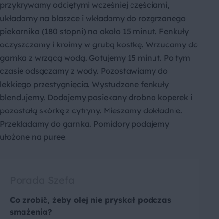
przykrywamy odciętymi wcześniej częściami,
układamy na blaszce i wkładamy do rozgrzanego
piekarnika (180 stopni) na około 15 minut. Fenkuły
oczyszczamy i kroimy w grubą kostkę. Wrzucamy do
garnka z wrzącą wodą. Gotujemy 15 minut. Po tym
czasie odsączamy z wody. Pozostawiamy do
lekkiego przestygnięcia. Wystudzone fenkuły
blendujemy. Dodajemy posiekany drobno koperek i
pozostałą skórkę z cytryny. Mieszamy dokładnie.
Przekładamy do garnka. Pomidory podajemy
ułożone na puree.
Porada Szefa
Co zrobić, żeby olej nie pryskał podczas
smażenia?