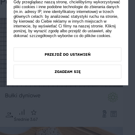
Powiązane przepisy
Gdy przeglądasz naszą stronę, chcielibyśmy wykorzystywać
pliki cookies i inne podobne technologie do zbierania danych
(m.in. adresy IP, inne identyfikatory internetowe) w trzech
głównych celach: by analizować statystyki ruchu na stronie,
by kierować do Ciebie reklamy w innych miejscach w
internecie, by wyświetlać Ci filmy na naszej stronie. Kliknij
poniżej, by wyrazić zgodę albo przejdź do ustawień, aby
dokonać szczegółowych wyborów co do plików cookies.
PRZEJDŹ DO USTAWIEŃ
ZGADZAM SIĘ
Bułki dyniowe
Średnie
3.67