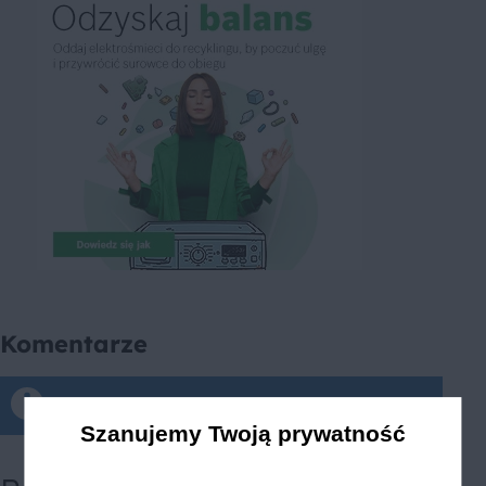
Komentarze
Komentarze tylko dla zalogowanych
Szanujemy Twoją prywatność