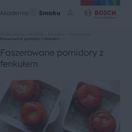
Strona główna
Przepisy
Pora dnia
Przystawka
Faszerowane pomidory z fenkułem
Faszerowane pomidory z
fenkułem