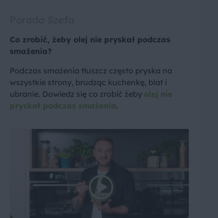
Porada Szefa
Co zrobić, żeby olej nie pryskał podczas
smażenia?
Podczas smażenia tłuszcz często pryska na
wszystkie strony, brudząc kuchenkę, blat i
ubranie. Dowiedz się co zrobić żeby
olej nie
pryskał podczas smażenia
.