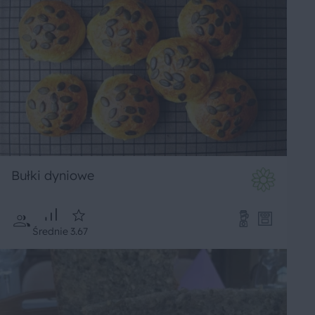
Bułki dyniowe
Średnie
3.67