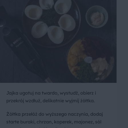
Jajka ugotuj na twardo, wystudź, obierz i
przekrój wzdłuż, delikatnie wyjmij żółtka.
Żółtka przełóż do wyższego naczynia, dodaj
starte buraki, chrzan, koperek, majonez, sól