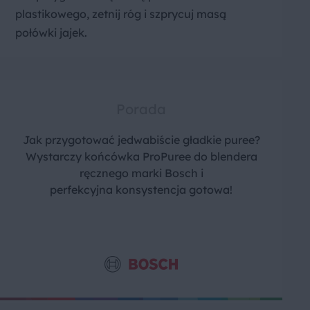
plastikowego, zetnij róg i szprycuj masą
połówki jajek.
Porada
Jak przygotować jedwabiście gładkie puree?
Wystarczy końcówka ProPuree do blendera
ręcznego marki Bosch i
perfekcyjna konsystencja gotowa!