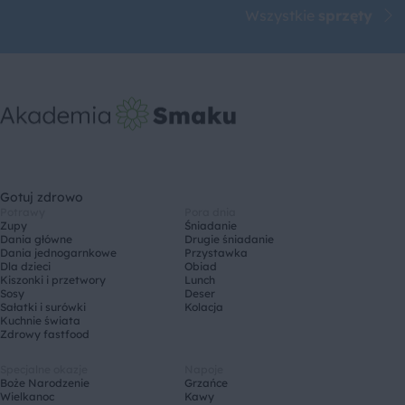
Wszystkie
sprzęty
Gotuj zdrowo
Potrawy
Pora dnia
Zupy
Śniadanie
Dania główne
Drugie śniadanie
Dania jednogarnkowe
Przystawka
Dla dzieci
Obiad
Kiszonki i przetwory
Lunch
Sosy
Deser
Sałatki i surówki
Kolacja
Kuchnie świata
Zdrowy fastfood
Specjalne okazje
Napoje
Boże Narodzenie
Grzańce
Wielkanoc
Kawy