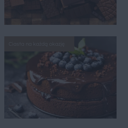
Ciasta na każdą okazję