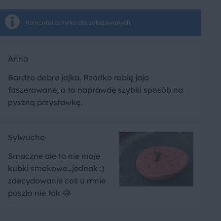
Komentarze tylko dla zalogowanych
Anna
Bardzo dobre jajka. Rzadko robię jaja
faszerowane, a to naprawdę szybki sposób na
pyszną przystawkę.
Sylwucha
Smaczne ale to nie moje
kubki smakowe…jednak :)
zdecydowanie coś u mnie
poszło nie tak 😂