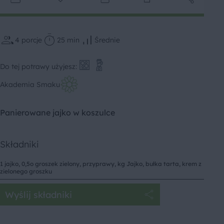
4
porcje
25 min
Średnie
Do tej potrawy użyjesz:
Akademia Smaku
Panierowane jajko w koszulce
Składniki
1 jajko, 0,5o groszek zielony, przyprawy, kg Jajko, bułka tarta, krem z
zielonego groszku
Wyślij składniki