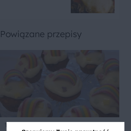
Powiązane przepisy
Tęczowe Babeczki