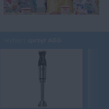
Wybierz
sprzęt AGD