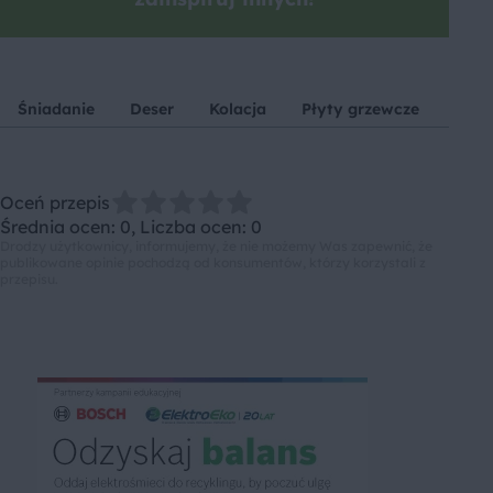
Śniadanie
Deser
Kolacja
Płyty grzewcze
Blen
Oceń przepis
Średnia ocen: 0, Liczba ocen: 0
Drodzy użytkownicy, informujemy, że nie możemy Was zapewnić, że
publikowane opinie pochodzą od konsumentów, którzy korzystali z
przepisu.