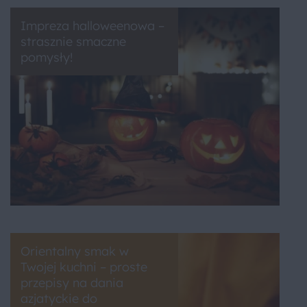
Impreza halloweenowa –
strasznie smaczne
pomysły!
Orientalny smak w
Twojej kuchni – proste
przepisy na dania
azjatyckie do