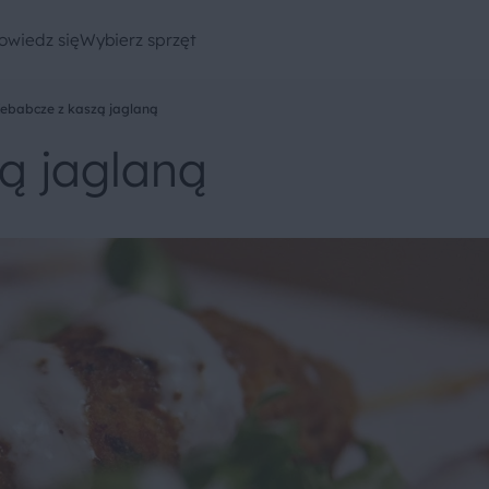
owiedz się
Wybierz sprzęt
ebabcze z kaszą jaglaną
ą jaglaną