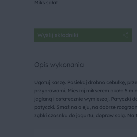
Miks sałat
Wyślij składniki
Opis wykonania
Ugotuj kaszę. Posiekaj drobno cebulkę, prze
przyprawami. Mieszaj mikserem około 5 min
jaglaną i ostatecznie wymieszaj. Patyczki 
patyczki. Smaż na oleju, na dobrze rozgrzan
ząbki czosnku do jogurtu, dopraw solą. Na t