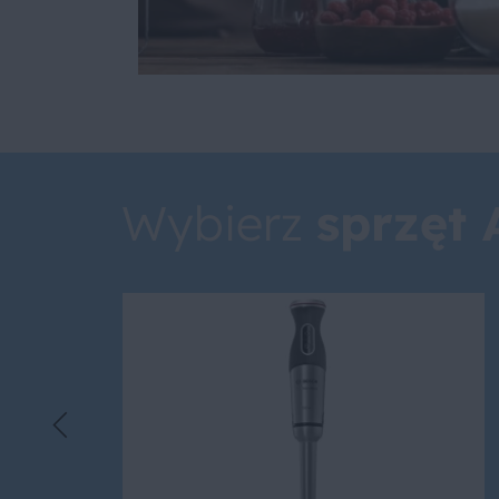
Wybierz
sprzęt