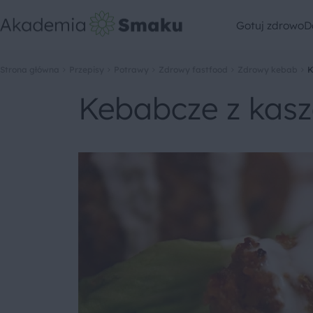
Gotuj zdrowo
D
Strona główna
Przepisy
Potrawy
Zdrowy fastfood
Zdrowy kebab
K
Kebabcze z kasz