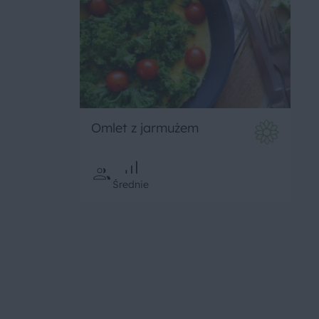
Omlet z jarmużem
Średnie