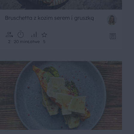
Bruschetta z kozim serem i gruszką
2
20 min
Łatwe
5