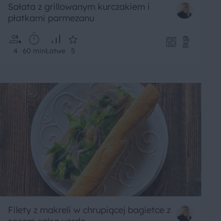
Sałata z grillowanym kurczakiem i
płatkami parmezanu
4
60 min
Łatwe
5
Filety z makreli w chrupiącej bagietce z