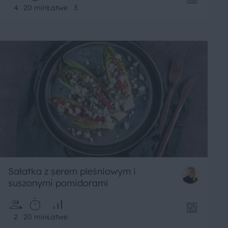
4
20 min
Łatwe
3
Sałatka z serem pleśniowym i
suszonymi pomidorami
2
20 min
Łatwe