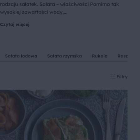
rodzaju sałatek. Sałata – właściwości Pomimo tak
wysokiej zawartości wody,...
Czytaj więcej
Sałata lodowa
Sałata rzymska
Rukola
Roszponk
Filtry