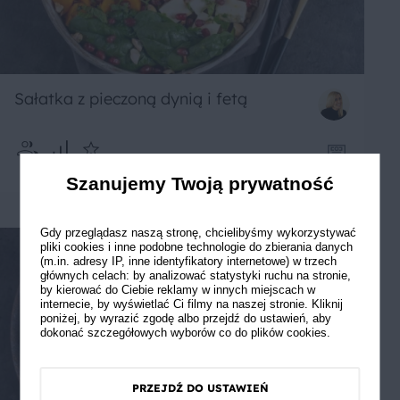
Sałatka z pieczoną dynią i fetą
4
Łatwe
5
Szanujemy Twoją prywatność
Gdy przeglądasz naszą stronę, chcielibyśmy wykorzystywać
pliki cookies i inne podobne technologie do zbierania danych
(m.in. adresy IP, inne identyfikatory internetowe) w trzech
głównych celach: by analizować statystyki ruchu na stronie,
by kierować do Ciebie reklamy w innych miejscach w
internecie, by wyświetlać Ci filmy na naszej stronie. Kliknij
poniżej, by wyrazić zgodę albo przejdź do ustawień, aby
dokonać szczegółowych wyborów co do plików cookies.
PRZEJDŹ DO USTAWIEŃ