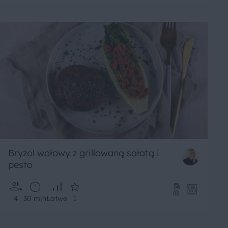
Bryzol wołowy z grillowaną sałatą i
pesto
4
30 min
Łatwe
1