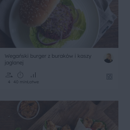
Wegański burger z buraków i kaszy
jaglanej
4
40 min
Łatwe