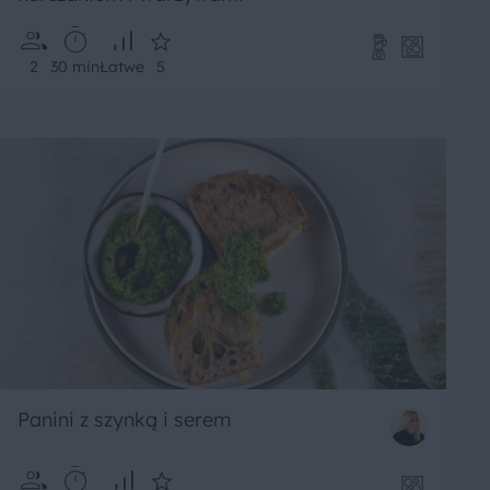
2
30 min
Łatwe
5
Panini z szynką i serem