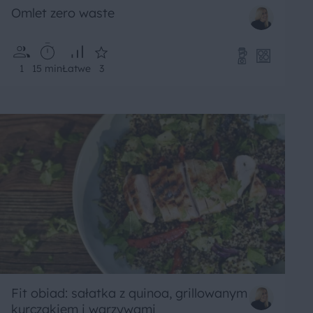
Omlet zero waste
1
15 min
Łatwe
3
Fit obiad: sałatka z quinoa, grillowanym
kurczakiem i warzywami