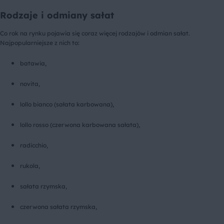
Rodzaje i odmiany sałat
Co rok na rynku pojawia się coraz więcej rodzajów i odmian sałat.
Najpopularniejsze z nich to:
batawia,
novita,
lollo bianco (sałata karbowana),
lollo rosso (czerwona karbowana sałata),
radicchio,
rukola,
sałata rzymska,
czerwona sałata rzymska,