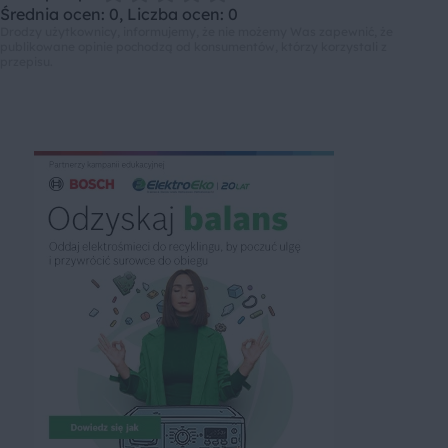
Średnia ocen: 0, Liczba ocen: 0
Drodzy użytkownicy, informujemy, że nie możemy Was zapewnić, że
publikowane opinie pochodzą od konsumentów, którzy korzystali z
przepisu.