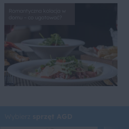
Romantyczna kolacja w
domu – co ugotować?
Wybierz
sprzęt AGD