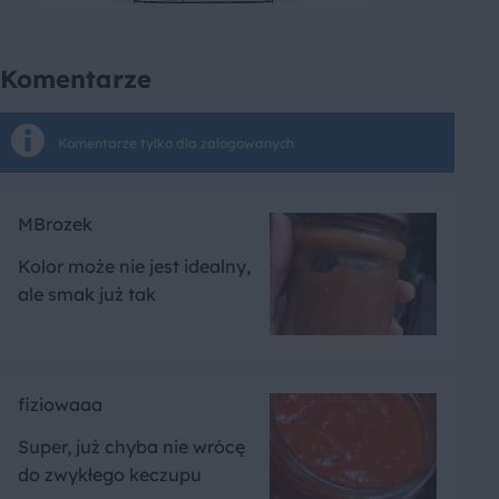
Komentarze
Komentarze tylko dla zalogowanych
MBrozek
Kolor może nie jest idealny,
ale smak już tak
fiziowaaa
Super, już chyba nie wrócę
do zwykłego keczupu