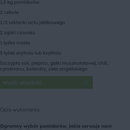
1,5 kg pomidorów
2 cebule
1/2 szklanki octu jabłkowego
2 ząbki czosnku
1 łyżka masła
5 łyżek erytrolu lub ksylitolu
Szczypta soli, pieprzu, gałki muszkatołowej, chili,
cynamonu, kolendry, ziela angielskiego
Wyślij składniki
Opis wykonania
Ogromny wybór pomidorów, jakie serwuje nam