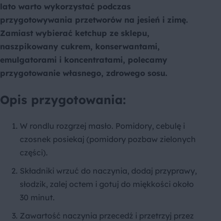
lato warto wykorzystać podczas
przygotowywania przetworów na jesień i zimę.
Zamiast wybierać ketchup ze sklepu,
naszpikowany cukrem, konserwantami,
emulgatorami i koncentratami, polecamy
przygotowanie własnego, zdrowego sosu.
Opis przygotowania:
W rondlu rozgrzej masło. Pomidory, cebulę i
czosnek posiekaj (pomidory pozbaw zielonych
części).
Składniki wrzuć do naczynia, dodaj przyprawy,
słodzik, zalej octem i gotuj do miękkości około
30 minut.
Zawartość naczynia przecedź i przetrzyj przez