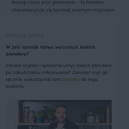
trochę czasu przy gotowaniu – ta bowiem
charakteryzuje się bardziej zwartym miąższem.
Porada Szefa
W jaki sposób łatwo wyczyścić kielich
blendera?
Chcesz szybko i sprawnie umyć kielich blendera
po zakończeniu miksowania? Zamiast myć go
ręcznie, wykorzystaj sam
blender
do tego
zadania.