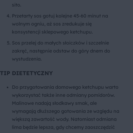
sito.
Przetarty sos gotuj kolejne 45-60 minut na
wolnym ogniu, aż sos zredukuje się
konsystencji sklepowego ketchupu.
Sos przelej do małych słoiczków i szczelnie
zakręć, następnie odstaw do góry dnem do
wystudzenia.
TIP DIETETYCZNY
Do przygotowania domowego ketchupu warto
wykorzystać także inne odmiany pomidorów.
Malinowe nadają słodkawy smak, ale
wymagają dłuższego gotowania ze względu na
większą zawartość wody. Natomiast odmiana
lima będzie lepsza, gdy chcemy zaoszczędzić