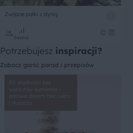
Zwijane pałki z dynią
Średnie
Potrzebujesz
inspiracji?
Zobacz garść porad i przepisów
Fit słodkości bez
wyrzutów sumienia –
zdrowe desery bez cukru
i tłuszczu