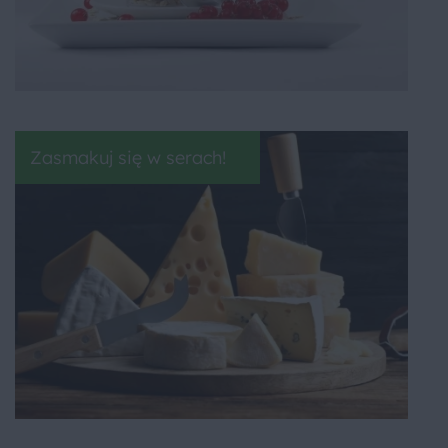
Zasmakuj się w serach!