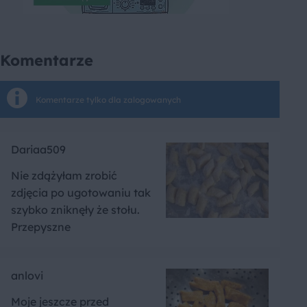
Komentarze
Komentarze tylko dla zalogowanych
Dariaa509
Nie zdążyłam zrobić
zdjęcia po ugotowaniu tak
szybko zniknęły że stołu.
Przepyszne
anlovi
Moje jeszcze przed