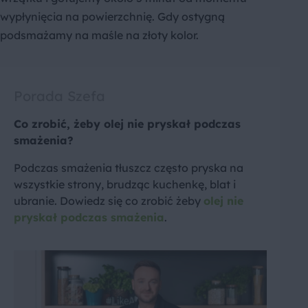
wypłynięcia na powierzchnię. Gdy ostygną
podsmażamy na maśle na złoty kolor.
Porada Szefa
Co zrobić, żeby olej nie pryskał podczas
smażenia?
Podczas smażenia tłuszcz często pryska na
wszystkie strony, brudząc kuchenkę, blat i
ubranie. Dowiedz się co zrobić żeby
olej nie
pryskał podczas smażenia
.