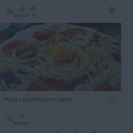
Średnie
5
Pizza z pomidorami i jajem
Średnie