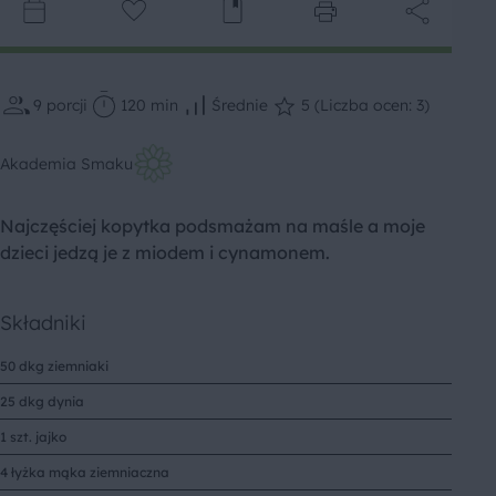
9
porcji
120 min
Średnie
5 (Liczba ocen: 3)
Akademia Smaku
Najczęściej kopytka podsmażam na maśle a moje
dzieci jedzą je z miodem i cynamonem.
Składniki
50 dkg ziemniaki
25 dkg dynia
1 szt. jajko
4 łyżka mąka ziemniaczna