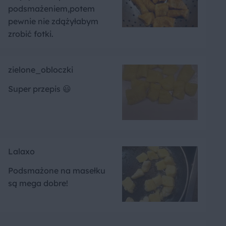
podsmażeniem,potem
pewnie nie zdążyłabym
zrobić fotki.
zielone_obloczki
Super przepis 😃
Lalaxo
Podsmażone na masełku
są mega dobre!