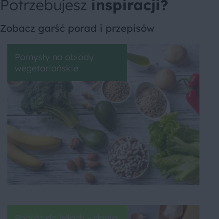
Potrzebujesz
inspiracji?
Zobacz garść porad i przepisów
Pomysły na obiady
wegetariańskie
Podróż do Włoch – dania