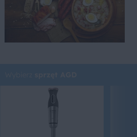
Wybierz
sprzęt AGD