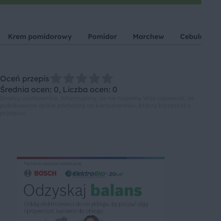
Krem pomidorowy
Pomidor
Marchew
Cebula
Oceń przepis
Średnia ocen: 0, Liczba ocen: 0
Drodzy użytkownicy, informujemy, że nie możemy Was zapewnić, że
publikowane opinie pochodzą od konsumentów, którzy korzystali z
przepisu.