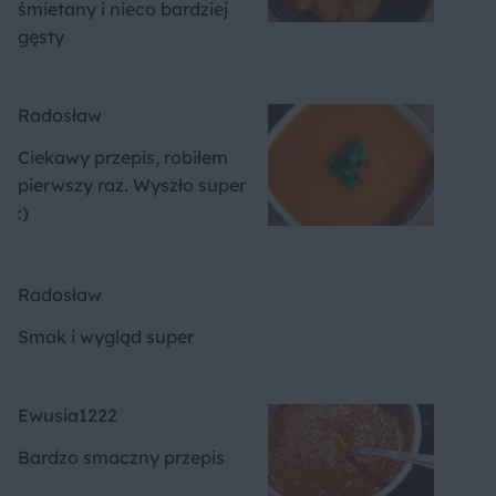
śmietany i nieco bardziej
gęsty
Radosław
Ciekawy przepis, robiłem
pierwszy raz. Wyszło super
:)
Radosław
Smak i wygląd super
Ewusia1222
Bardzo smaczny przepis