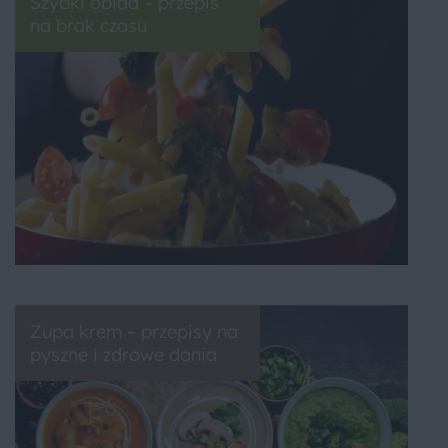
Szybki obiad – przepis
na brak czasu
Zupa krem – przepisy na
pyszne i zdrowe dania