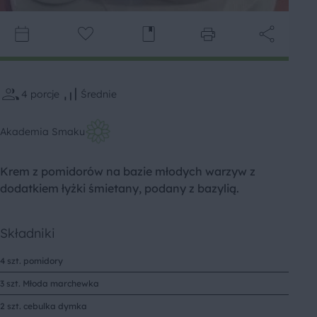
4
porcje
Średnie
Akademia Smaku
Krem z pomidorów na bazie młodych warzyw z
dodatkiem łyżki śmietany, podany z bazylią.
Składniki
4 szt. pomidory
3 szt. Młoda marchewka
2 szt. cebulka dymka