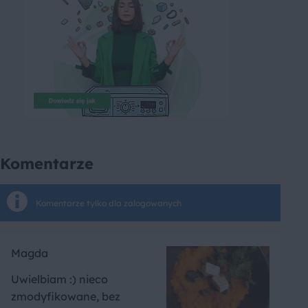
Komentarze
Komentarze tylko dla zalogowanych
Magda
Uwielbiam :) nieco
zmodyfikowane, bez