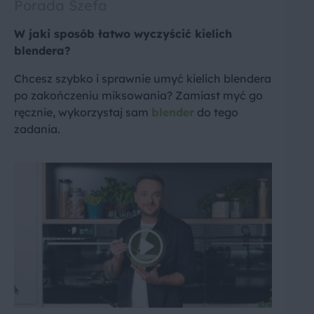
Porada Szefa
W jaki sposób łatwo wyczyścić kielich
blendera?
Chcesz szybko i sprawnie umyć kielich blendera
po zakończeniu miksowania? Zamiast myć go
ręcznie, wykorzystaj sam
blender
do tego
zadania.