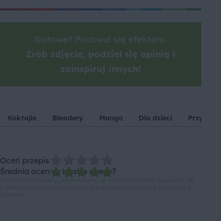
Gotowe? Pochwal się efektem.
Zrób zdjęcie, podziel się opinią i
zainspiruj innych!
Koktajle
Blendery
Mango
Dla dzieci
Przyjęcia
Oceń przepis
Średnia ocen: 5, Liczba ocen: 7
Drodzy użytkownicy, informujemy, że nie możemy Was zapewnić, że
publikowane opinie pochodzą od konsumentów, którzy korzystali z
przepisu.