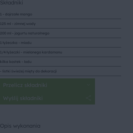
Składniki
1 - dojrzałe mango
125 ml - zimnej wody
200 ml - jogurtu naturalnego
1 łyżeczka - miodu
1/4 łyżeczki - mielonego kardamonu
kilka kostek - lodu
- listki świeżej mięty do dekoracji
Przelicz składniki
Wyślij składniki
Opis wykonania