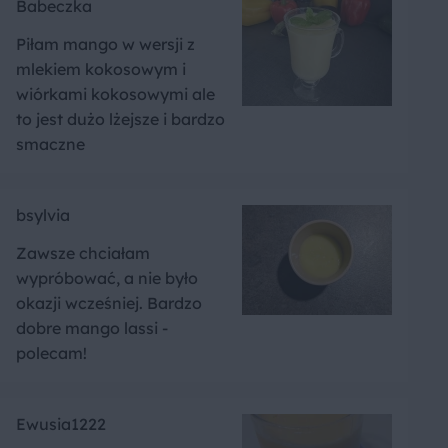
Babeczka
Piłam mango w wersji z
mlekiem kokosowym i
wiórkami kokosowymi ale
to jest dużo lżejsze i bardzo
smaczne
bsylvia
Zawsze chciałam
wypróbować, a nie było
okazji wcześniej. Bardzo
dobre mango lassi -
polecam!
Ewusia1222