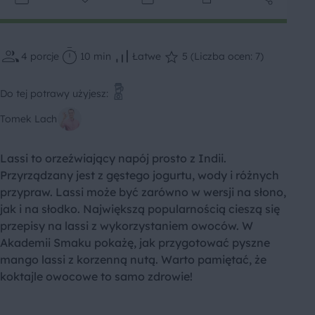
4
porcje
10 min
Łatwe
5 (Liczba ocen: 7)
Do tej potrawy użyjesz:
Tomek Lach
Lassi to orzeźwiający napój prosto z Indii.
Przyrządzany jest z gęstego jogurtu, wody i różnych
przypraw. Lassi może być zarówno w wersji na słono,
jak i na słodko. Największą popularnością cieszą się
przepisy na lassi z wykorzystaniem owoców. W
Akademii Smaku pokażę, jak przygotować pyszne
mango lassi z korzenną nutą. Warto pamiętać, że
koktajle owocowe to samo zdrowie!