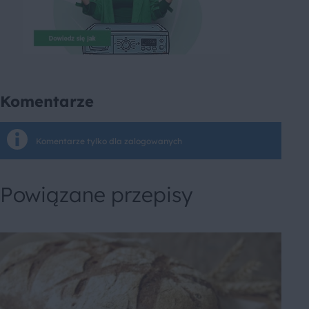
Komentarze
Komentarze tylko dla zalogowanych
Powiązane przepisy