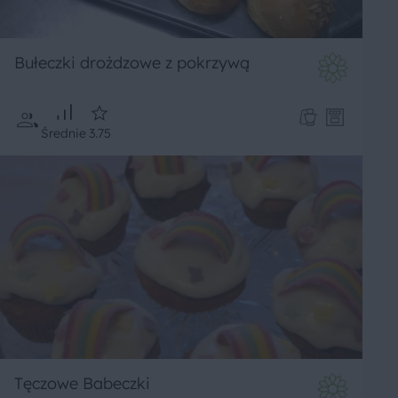
Bułeczki drożdzowe z pokrzywą
Średnie
3.75
Tęczowe Babeczki