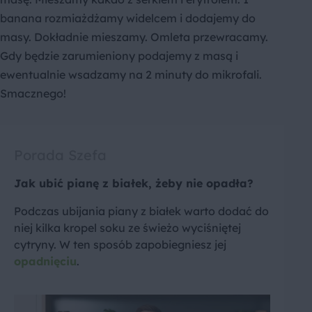
banana rozmiażdżamy widelcem i dodajemy do
masy. Dokładnie mieszamy. Omleta przewracamy.
Gdy będzie zarumieniony podajemy z masą i
ewentualnie wsadzamy na 2 minuty do mikrofali.
Smacznego!
Porada Szefa
Jak ubić pianę z białek, żeby nie opadła?
Podczas ubijania piany z białek warto dodać do
niej kilka kropel soku ze świeżo wyciśniętej
cytryny. W ten sposób zapobiegniesz jej
opadnięciu
.