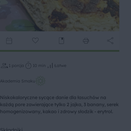
1
porcja
10 min
Łatwe
Akademia Smaku
Niskokaloryczne sycące danie dla łasuchów na
każdą pore zawierające tylko 2 jajka, 3 banany, serek
homogenizowany, kakao i zdrowy słodzik - erytrol.
Składniki