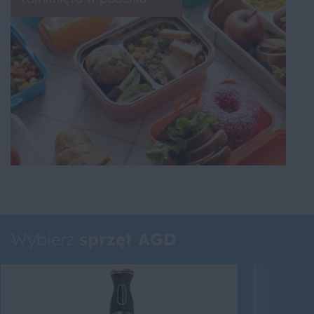
Wybierz
sprzęt AGD