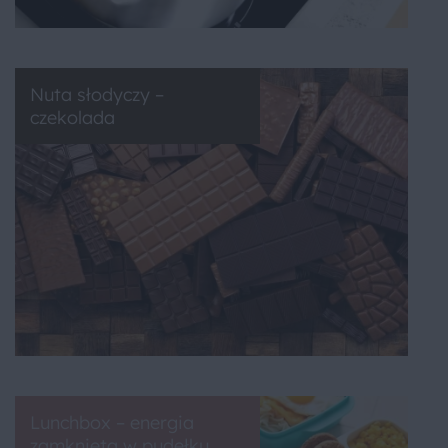
Nuta słodyczy –
czekolada
Lunchbox – energia
zamknięta w pudełku