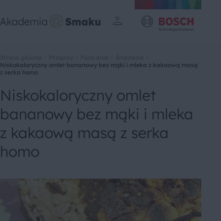
Strona główna
Przepisy
Pora dnia
Śniadanie
Niskokaloryczny omlet bananowy bez mąki i mleka z kakaową masą
z serka homo
Niskokaloryczny omlet
bananowy bez mąki i mleka
z kakaową masą z serka
homo