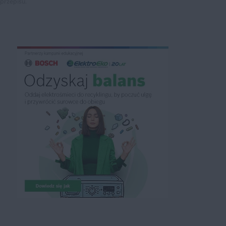
przepisu.