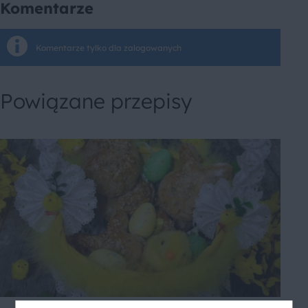
Komentarze
Komentarze tylko dla zalogowanych
Powiązane przepisy