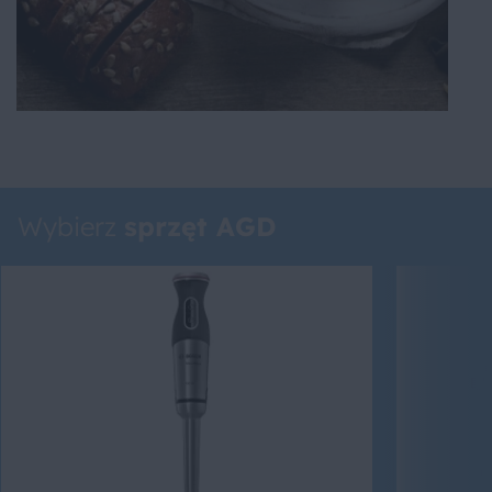
Wybierz
sprzęt AGD