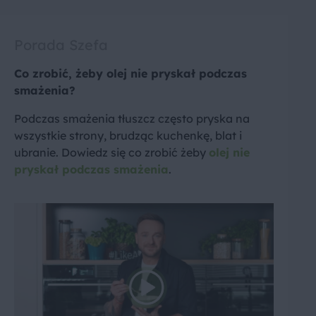
Porada Szefa
Co zrobić, żeby olej nie pryskał podczas
smażenia?
Podczas smażenia tłuszcz często pryska na
wszystkie strony, brudząc kuchenkę, blat i
ubranie. Dowiedz się co zrobić żeby
olej nie
pryskał podczas smażenia
.