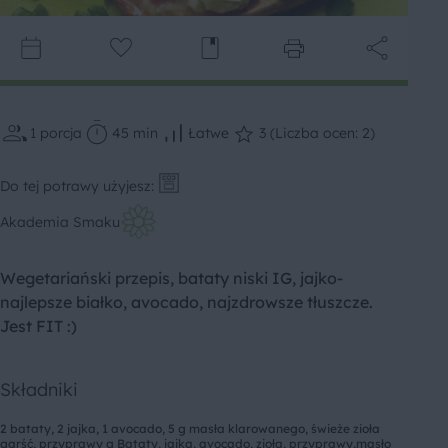
1
porcja
45 min
Łatwe
3 (Liczba ocen: 2)
Do tej potrawy użyjesz:
Akademia Smaku
Wegetariański przepis, bataty niski IG, jajko-
najlepsze białko, avocado, najzdrowsze tłuszcze.
Jest FIT :)
Składniki
2 bataty, 2 jajka, 1 avocado, 5 g masła klarowanego, świeże zioła
garść, przyprawy g Bataty, jajka, avocado, zioła, przyprawy,masło