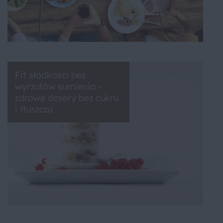
Fit słodkości bez
wyrzutów sumienia –
zdrowe desery bez cukru
i tłuszczu