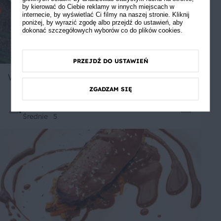
by kierować do Ciebie reklamy w innych miejscach w
internecie, by wyświetlać Ci filmy na naszej stronie. Kliknij
poniżej, by wyrazić zgodę albo przejdź do ustawień, aby
dokonać szczegółowych wyborów co do plików cookies.
PRZEJDŹ DO USTAWIEŃ
Wiosenny omlet
ZGADZAM SIĘ
Średnie
5