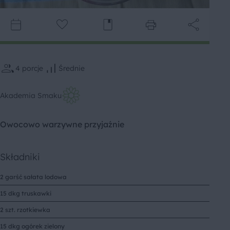
4
porcje
Średnie
Akademia Smaku
Owocowo warzywne przyjaźnie
Składniki
2 garść sałata lodowa
15 dkg truskawki
2 szt. rzotkiewka
15 dkg ogórek zielony