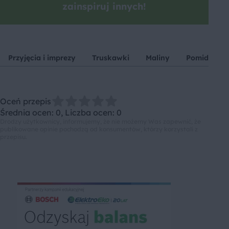
zainspiruj innych!
Przyjęcia i imprezy
Truskawki
Maliny
Pomidor
Oceń przepis
Średnia ocen: 0, Liczba ocen: 0
Drodzy użytkownicy, informujemy, że nie możemy Was zapewnić, że
publikowane opinie pochodzą od konsumentów, którzy korzystali z
przepisu.