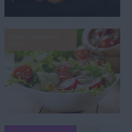
Sałatki - zdrowie na
talerzu