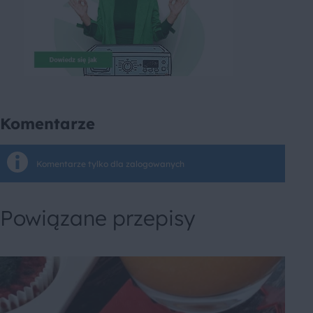
Komentarze
Komentarze tylko dla zalogowanych
Powiązane przepisy