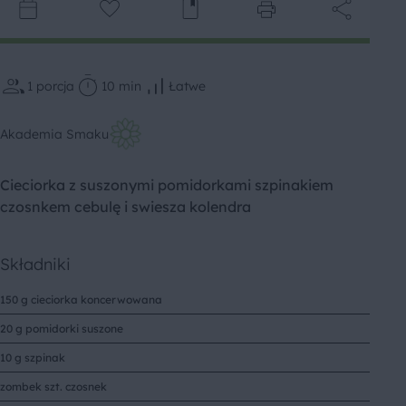
1
porcja
10 min
Łatwe
Akademia Smaku
Cieciorka z suszonymi pomidorkami szpinakiem
czosnkem cebulę i swiesza kolendra
Składniki
150 g cieciorka koncerwowana
20 g pomidorki suszone
10 g szpinak
zombek szt. czosnek