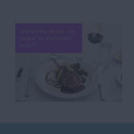
Wykwintny obiad – co
podać, by zachwycić
gości?