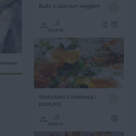
Bułki z czarnym węglem
Średnie
Udostępnij
Szakszuka z kiełbasą i
papryką
Średnie