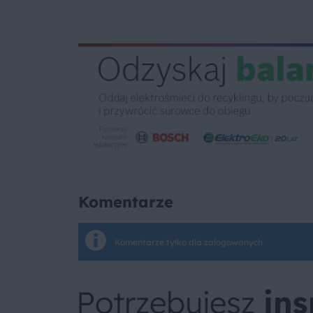
Komentarze
Komentarze tylko dla zalogowanych
Potrzebujesz
ins