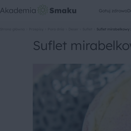
Gotuj zdrowo
D
Strona główna
Przepisy
Pora dnia
Deser
Suflet
Suflet mirabelkowy 
Suflet mirabelko