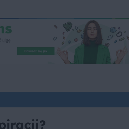
piracji?