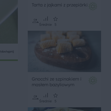
Tarta z jajkami z przepiórki
Średnie
5
Udostępnij
Gnocchi ze szpinakiem i
masłem bazyliowym
Średnie
5