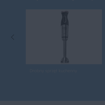
Drobny sprzęt kuchenny