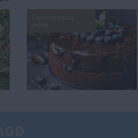
Ciasta na każdą
okazję
 AGD