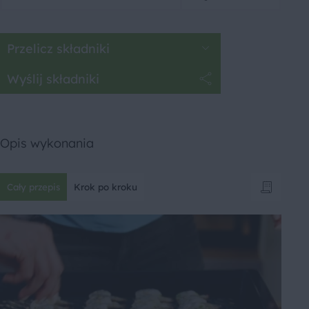
Przelicz składniki
Wyślij składniki
Opis wykonania
Cały przepis
Krok po kroku