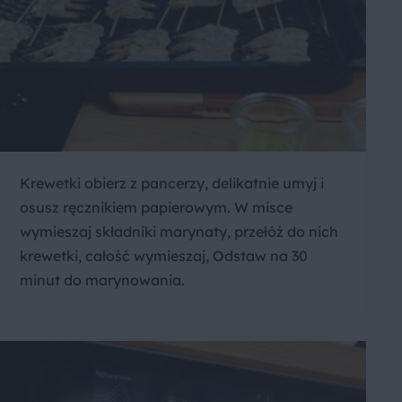
Krewetki obierz z pancerzy, delikatnie umyj i
osusz ręcznikiem papierowym. W misce
wymieszaj składniki marynaty, przełóż do nich
krewetki, całość wymieszaj, Odstaw na 30
minut do marynowania.