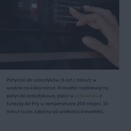
Patyczki do szaszłyków (6 szt.) zanurz w
wodzie na kilka minut. Krewetki nadziewaj na
patyczki szaszłykowe, piecz w
piekarniku
z
funkcją Air Fry w temperaturze 200 stopni, 10
minut (czas zależny od wielkości krewetek).