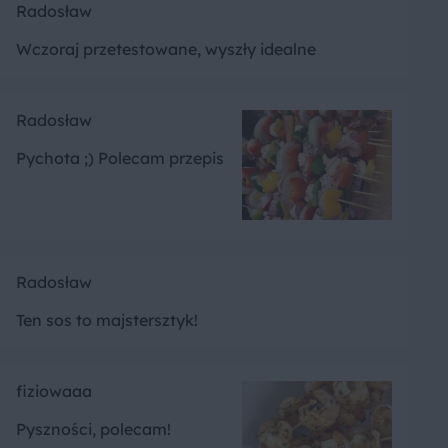
Radosław
Wczoraj przetestowane, wyszły idealne
Radosław
Pychota ;) Polecam przepis
Radosław
Ten sos to majstersztyk!
fiziowaaa
Pyszności, polecam!