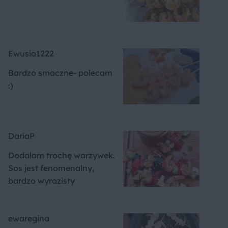
Ewusia1222
Bardzo smaczne- polecam
:)
DariaP
Dodałam trochę warzywek.
Sos jest fenomenalny,
bardzo wyrazisty
ewaregina