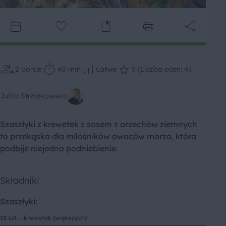
2
porcje
40 min
Łatwe
5 (Liczba ocen: 4)
Julita Strzałkowska
Szaszłyki z krewetek z sosem z orzechów ziemnych
to przekąska dla miłośników owoców morza, która
podbije niejedno podniebienie.
Składniki
Szaszłyki:
18 szt. - krewetek (większych)