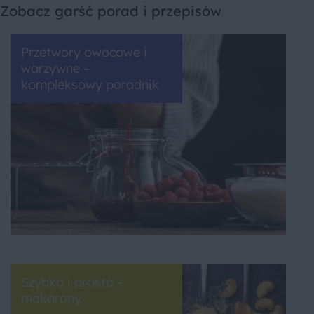
Zobacz garść porad i przepisów
Przetwory owocowe i
warzywne –
kompleksowy poradnik
Szybko i prosto -
makarony