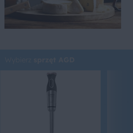
Wybierz
sprzęt AGD