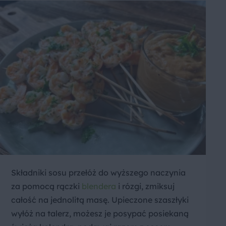
Składniki sosu przełóż do wyższego naczynia
za pomocą rączki
blendera
i rózgi, zmiksuj
całość na jednolitą masę. Upieczone szaszłyki
wyłóż na talerz, możesz je posypać posiekaną