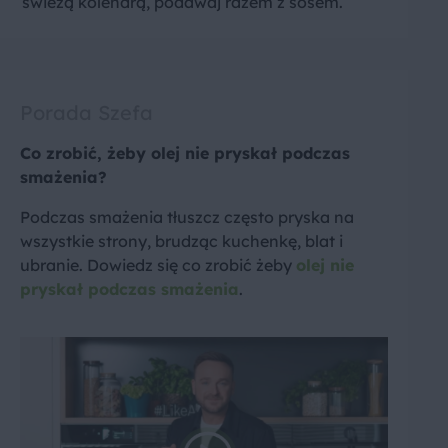
świeżą kolendrą, podawaj razem z sosem.
Porada Szefa
Co zrobić, żeby olej nie pryskał podczas
smażenia?
Podczas smażenia tłuszcz często pryska na
wszystkie strony, brudząc kuchenkę, blat i
ubranie. Dowiedz się co zrobić żeby
olej nie
pryskał podczas smażenia
.