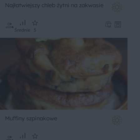
Najłatwiejszy chleb żytni na zakwasie
Średnie
5
Muffiny szpinakowe