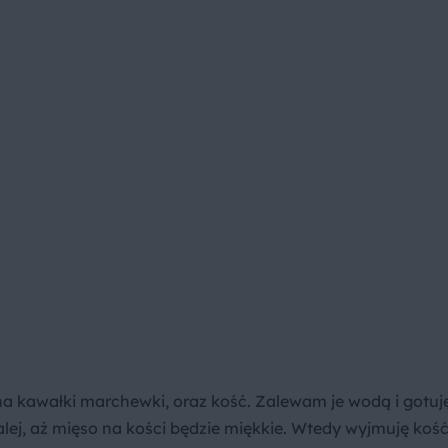
a kawałki marchewki, oraz kość. Zalewam je wodą i gotuj
lej, aż mięso na kości będzie miękkie. Wtedy wyjmuję koś