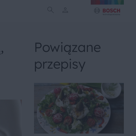
,
Powiązane
przepisy