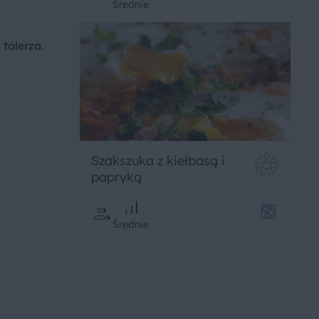
Średnie
talerza.
Szakszuka z kiełbasą i
papryką
Średnie