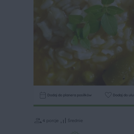
Dodaj do planera posiłków
Dodaj do ul
4
porcje
Średnie