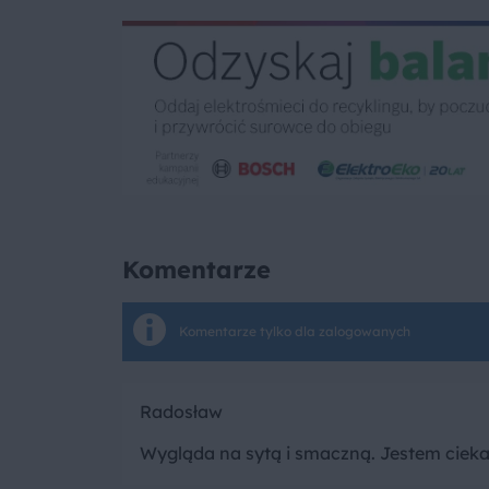
Komentarze
Komentarze tylko dla zalogowanych
Radosław
Wygląda na sytą i smaczną. Jestem cieka