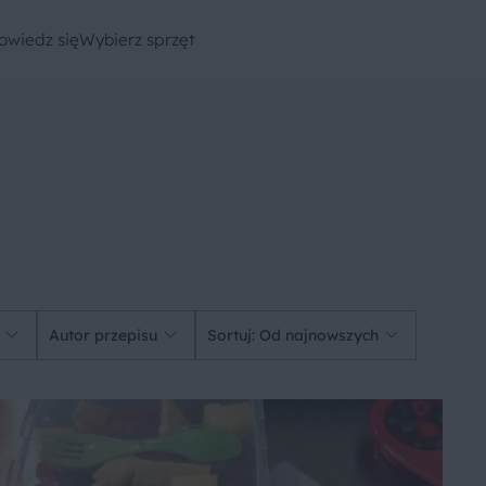
owiedz się
Wybierz sprzęt
Autor przepisu
Sortuj: Od najnowszych