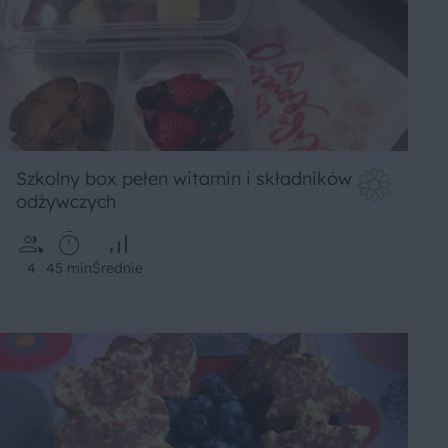
Szkolny box pełen witamin i składników
odżywczych
4
45 min
Średnie