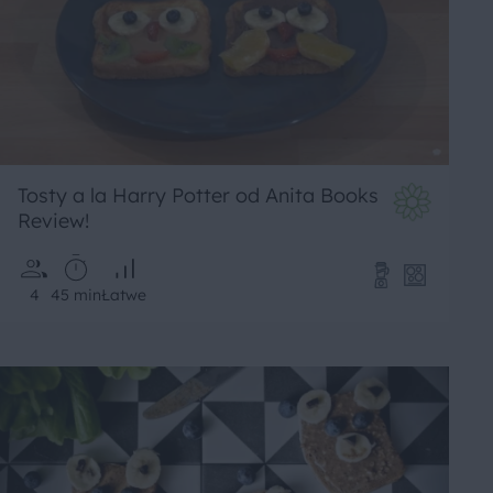
Tosty a la Harry Potter od Anita Books
Review!
4
45 min
Łatwe