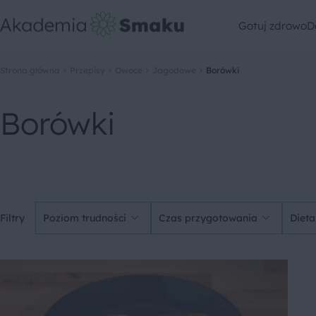
Gotuj zdrowo
D
Strona główna
Przepisy
Owoce
Jagodowe
Borówki
Borówki
Filtry
Poziom trudności
Czas przygotowania
Dieta