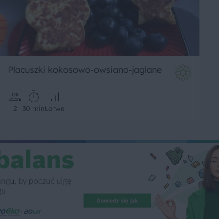
Placuszki kokosowo-owsiano-jaglane
2
30 min
Łatwe