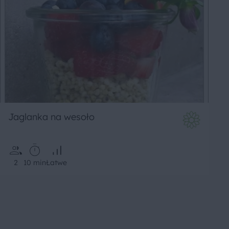
Jaglanka na wesoło
2
10 min
Łatwe