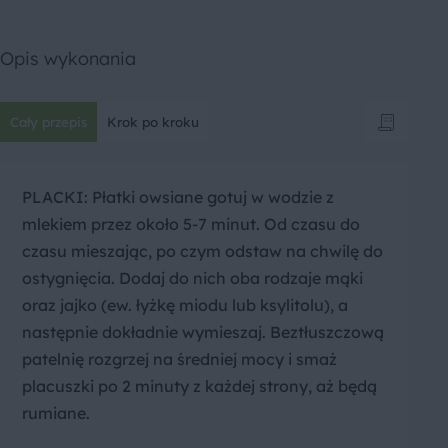
Opis wykonania
Cały przepis
Krok po kroku
PLACKI: Płatki owsiane gotuj w wodzie z
mlekiem przez około 5-7 minut. Od czasu do
czasu mieszając, po czym odstaw na chwilę do
ostygnięcia. Dodaj do nich oba rodzaje mąki
oraz jajko (ew. łyżkę miodu lub ksylitolu), a
następnie dokładnie wymieszaj. Beztłuszczową
patelnię rozgrzej na średniej mocy i smaż
placuszki po 2 minuty z każdej strony, aż będą
rumiane.