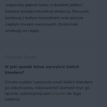
wspaniały głęboki kolor, a dodatek jabłka i
banana dodaje naturalnej słodyczy. Placuszki
podawaj z białym twarożkiem oraz jeszcze
ciepłym musem owocowym. Doskonale
smakują na ciepło.
Porada Szefa
W jaki sposób łatwo wyczyścić kielich
blendera?
Chcesz szybko i sprawnie umyć kielich blendera
po zakończeniu miksowania? Zamiast myć go
ręcznie, wykorzystaj sam
blender
do tego
zadania.