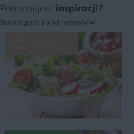
Potrzebujesz
inspiracji?
Zobacz garść porad i przepisów
Sałatki - zdrowie na
talerzu