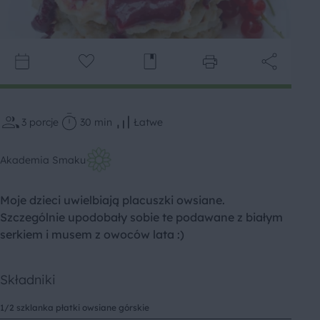
3
porcje
30 min
Łatwe
Akademia Smaku
Moje dzieci uwielbiają placuszki owsiane.
Szczególnie upodobały sobie te podawane z białym
serkiem i musem z owoców lata :)
Składniki
1/2 szklanka płatki owsiane górskie