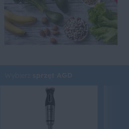
Wybierz
sprzęt AGD