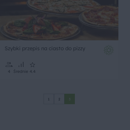
Szybki przepis na ciasto do pizzy
4
Średnie
4.4
1
2
3