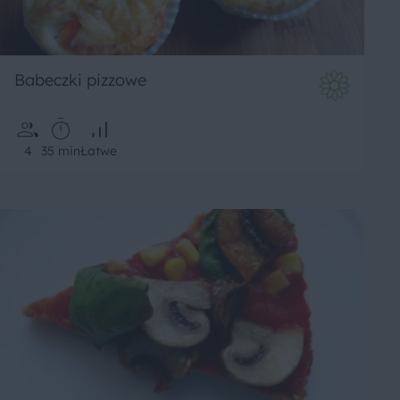
Babeczki pizzowe
4
35 min
Łatwe