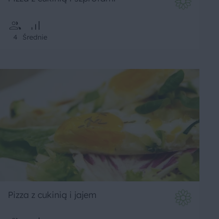
4
Średnie
Pizza z cukinią i jajem