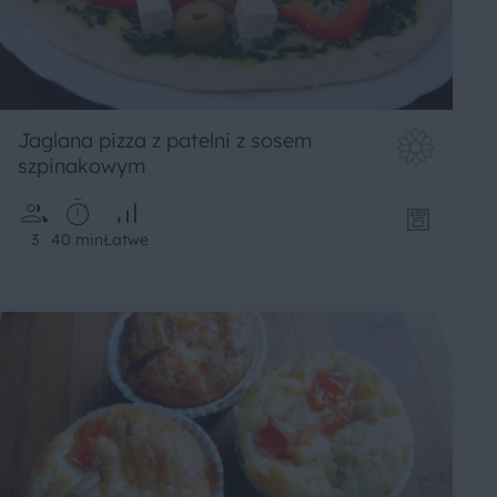
Jaglana pizza z patelni z sosem
szpinakowym
3
40 min
Łatwe