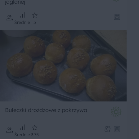
jaglanej
Średnie
5
Bułeczki drożdzowe z pokrzywą
Średnie
3.75