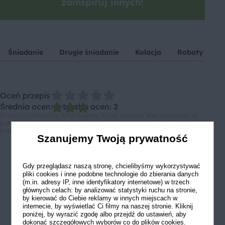
zainspiruj innych!
Śniadanie
Drugie śniadanie
Kolacja
Roboty kuch
Oceń przepis
Średnia ocen: 3, Liczba ocen: 2
Drodzy użytkownicy, informujemy, że nie możemy Was zapewnić, że
publikowane opinie pochodzą od konsumentów, którzy korzystali z
przepisu.
Szanujemy Twoją prywatność
Gdy przeglądasz naszą stronę, chcielibyśmy wykorzystywać
pliki cookies i inne podobne technologie do zbierania danych
(m.in. adresy IP, inne identyfikatory internetowe) w trzech
głównych celach: by analizować statystyki ruchu na stronie,
by kierować do Ciebie reklamy w innych miejscach w
internecie, by wyświetlać Ci filmy na naszej stronie. Kliknij
poniżej, by wyrazić zgodę albo przejdź do ustawień, aby
dokonać szczegółowych wyborów co do plików cookies.