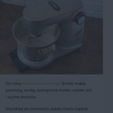
Do misy
robota kuchennego
dodaj: mąkę
pszenną, wodę, roztopione masło, cukier, sól
i suche drożdże.
Wyrabiaj do momentu, kiedy ciasto będzie