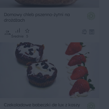
Domowy chleb pszenno-żytni na
drożdżach
Średnie
5
Czekoladowe babeczki de lux z kaszy