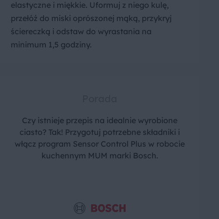
elastyczne i miękkie. Uformuj z niego kulę,
przełóż do miski oprószonej mąką, przykryj
ściereczką i odstaw do wyrastania na
minimum 1,5 godziny.
Porada
Czy istnieje przepis na idealnie wyrobione
ciasto? Tak! Przygotuj potrzebne składniki i
włącz program Sensor Control Plus w robocie
kuchennym MUM marki Bosch.