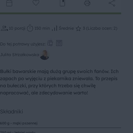
10
porcji
150 min
Średnie
3 (Liczba ocen: 2)
Do tej potrawy użyjesz:
Julita Strzałkowska
Bułki bawarskie mają dużą grupę swoich fanów. Ich
zapach po wyjęciu z piekarnika zniewala. To przepis
na bułeczki, przy których trzeba się chwilę
napracować, ale zdecydowanie warto!
Składniki
600 g - mąki pszennej
750 ml - letniej wody