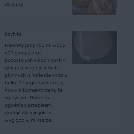
do zupy
bsylvia
Niestety przy 750 ml wody,
600 g mąki oraz
pozostałych składnikach -
gdy przewaga jest tych
płynnych u mnie nie wyszły
bułki. Zasugerowałam się
nowym komentarzem, że
są pyszne. Robiłam
zgodnie z przepisem,
dodaje zdjęcie jak to
wygląda w mikserze.