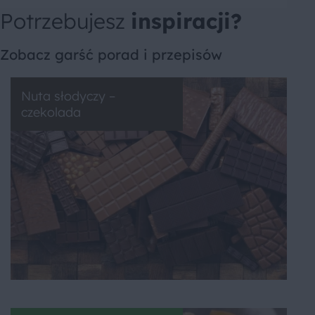
Potrzebujesz
inspiracji?
Zobacz garść porad i przepisów
Nuta słodyczy –
czekolada