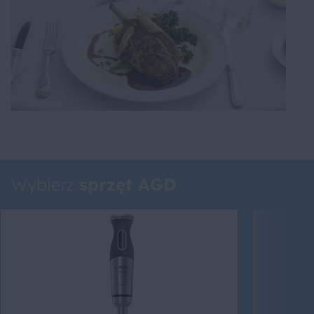
Wybierz
sprzęt AGD