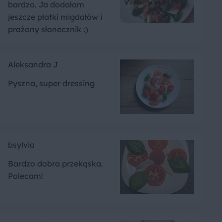
bardzo. Ja dodałam
jeszcze płatki migdałów i
prażony słonecznik :)
Aleksandra J
Pyszna, super dressing
bsylvia
Bardzo dobra przekąska.
Polecam!