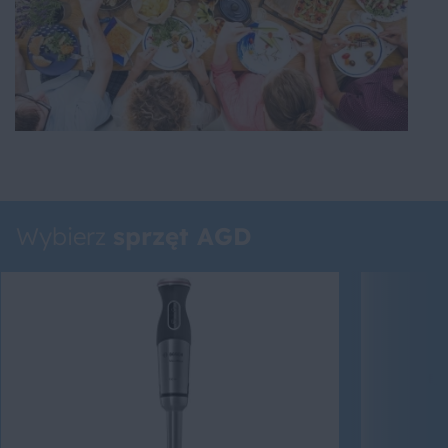
Wybierz
sprzęt AGD