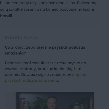
blenderze, żeby uzyskać dość gładki sos. Polewamy
całą sałatkę sosem a na koniec posypujemy liśćmi
bazylii.
Porada Szefa
Co zrobić, żeby olej nie pryskał podczas
smażenia?
Podczas smażenia tłuszcz często pryska na
wszystkie strony, brudząc kuchenkę, blat i
ubranie. Dowiedz się co zrobić żeby
olej nie
pryskał podczas smażenia
.