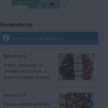
Komentarze
Komentarze tylko dla zalogowanych
Babylington
Prosto i smacznie. Ja
dodałam też szpinak, a
dressing podaję na boku.
Ewusia1222
Pyszna sałatka, polecam