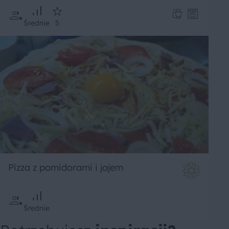
Średnie
5
Pizza z pomidorami i jajem
Średnie