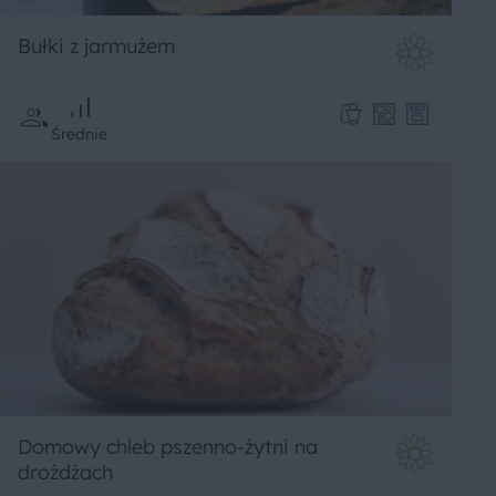
Bułki z jarmużem
Średnie
Domowy chleb pszenno-żytni na
drożdżach