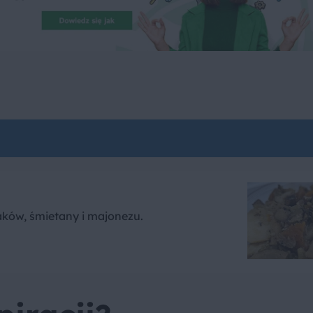
aków, śmietany i majonezu.