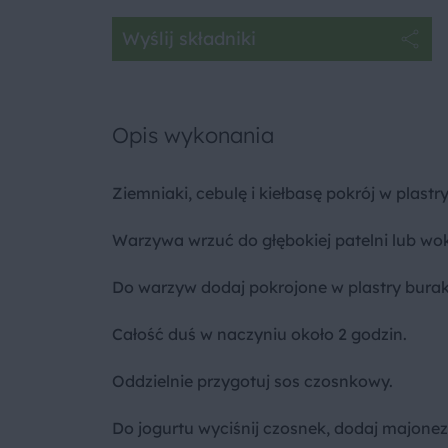
Wyślij składniki
Opis wykonania
Ziemniaki, cebulę i kiełbasę pokrój w plastry
Warzywa wrzuć do głębokiej patelni lub wo
Do warzyw dodaj pokrojone w plastry burak
Całość duś w naczyniu około 2 godzin.
Oddzielnie przygotuj sos czosnkowy.
Do jogurtu wyciśnij czosnek, dodaj majonez, 