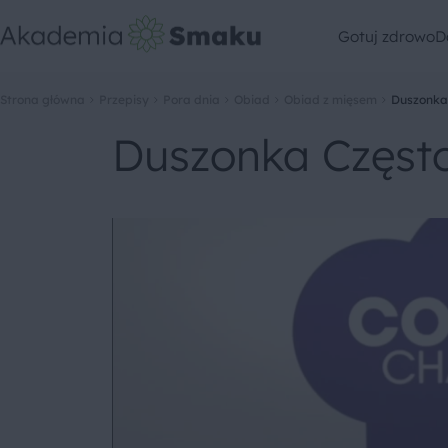
Gotuj zdrowo
D
Strona główna
Przepisy
Pora dnia
Obiad
Obiad z mięsem
Duszonka
Duszonka Częst