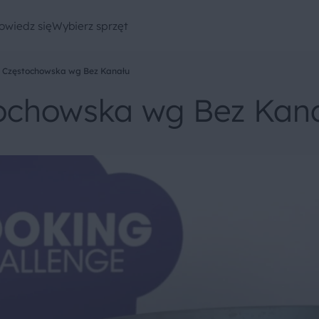
owiedz się
Wybierz sprzęt
 Częstochowska wg Bez Kanału
ochowska wg Bez Kan