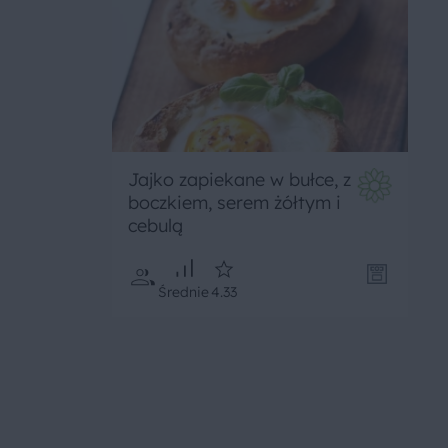
Jajko zapiekane w bułce, z
boczkiem, serem żółtym i
cebulą
Średnie
4.33