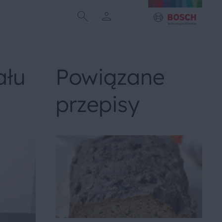
ału
Powiązane
przepisy