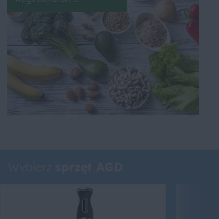
Wybierz
sprzęt AGD