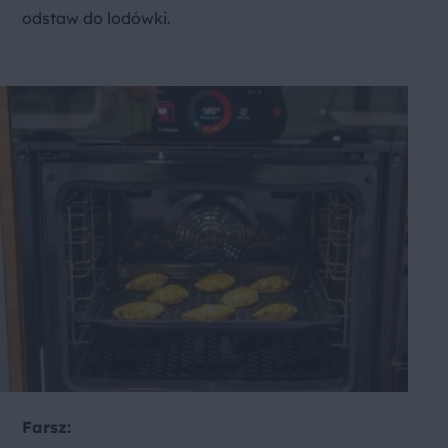
odstaw do lodówki.
Farsz: