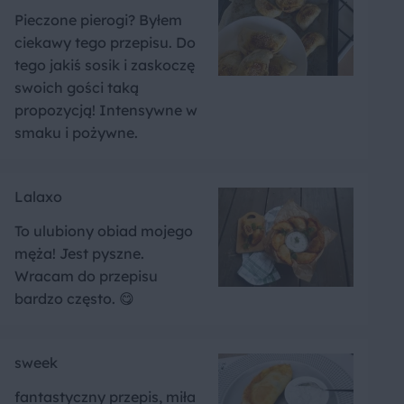
Pieczone pierogi? Byłem
ciekawy tego przepisu. Do
tego jakiś sosik i zaskoczę
swoich gości taką
propozycją! Intensywne w
smaku i pożywne.
Lalaxo
To ulubiony obiad mojego
męża! Jest pyszne.
Wracam do przepisu
bardzo często. 😋
sweek
fantastyczny przepis, miła