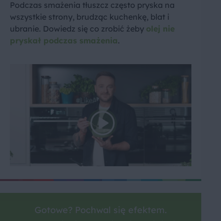
Podczas smażenia tłuszcz często pryska na
wszystkie strony, brudząc kuchenkę, blat i
ubranie. Dowiedz się co zrobić żeby
olej nie
pryskał podczas smażenia
.
Gotowe? Pochwal się efektem.