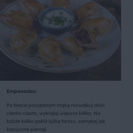
Empanadas:
Pa blacie posypanym mąką rozwałkuj dość
cienko ciasto, wykrajaj większe kółka. Na
każde kółko połóż łyżkę farszu, zamykaj jak
klasyczne pierogi.