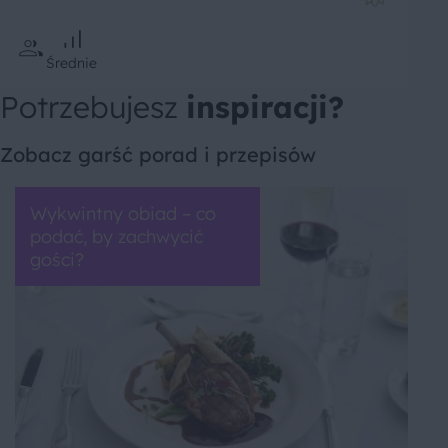
Średnie
Potrzebujesz
inspiracji?
Zobacz garść porad i przepisów
Wykwintny obiad – co
podać, by zachwycić
gości?