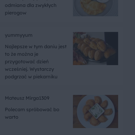
odmiana dla zwykłych
pierogow
yummyyum
Najlepsze w tym daniu jest
to że można je
przygotować dzień
wcześniej. Wystarczy
podgrzać w piekarniku
Mateusz Mirga1309
Polecam spróbować bo
warto