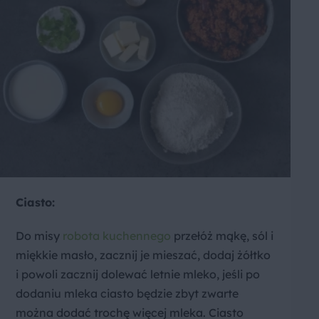
Ciasto:
Do misy
robota kuchennego
przełóż mąkę, sól i
miękkie masło, zacznij je mieszać, dodaj żółtko
i powoli zacznij dolewać letnie mleko, jeśli po
dodaniu mleka ciasto będzie zbyt zwarte
można dodać trochę więcej mleka. Ciasto