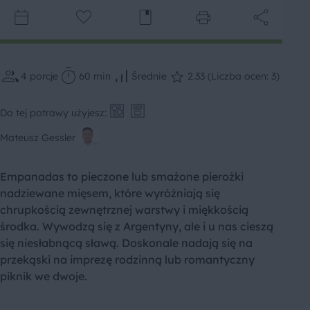
4
porcje
60 min
Średnie
2.33 (Liczba ocen: 3)
Do tej potrawy użyjesz:
Mateusz Gessler
Empanadas to pieczone lub smażone pierożki
nadziewane mięsem, które wyróżniają się
chrupkością zewnętrznej warstwy i miękkością
środka. Wywodzą się z Argentyny, ale i u nas cieszą
się niesłabnącą sławą. Doskonale nadają się na
przekąski na imprezę rodzinną lub romantyczny
piknik we dwoje.