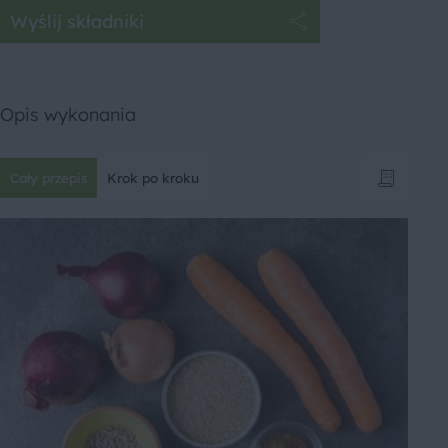
Wyślij składniki
Opis wykonania
Cały przepis
Krok po kroku