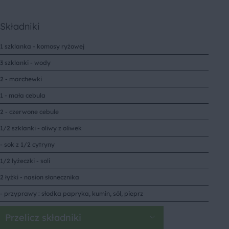
Składniki
1 szklanka - komosy ryżowej
3 szklanki - wody
2 - marchewki
1 - mała cebula
2 - czerwone cebule
1/2 szklanki - oliwy z oliwek
- sok z 1/2 cytryny
1/2 łyżeczki - soli
2 łyżki - nasion słonecznika
- przyprawy : słodka papryka, kumin, sól, pieprz
Przelicz składniki