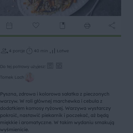
4
porcje
40 min
Łatwe
Do tej potrawy użyjesz:
Tomek Lach
Pyszna, zdrowa i kolorowa sałatka z pieczonych
warzyw. W roli głównej marchewka i cebula z
dodatkiem komosy ryżowej. Warzywa wystarczy
pokroić, nastawić piekarnik i poczekać, aż będą
miękkie i aromatyczne. W takim wydaniu smakują
wyśmienicie.