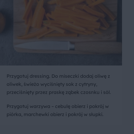
Przygotuj dressing. Do miseczki dodaj oliwę z
oliwek, świeżo wyciśnięty sok z cytryny,
przeciśnięty przez praskę ząbek czosnku i sól.
Przygotuj warzywa – cebulę obierz i pokrój w
piórka, marchewki obierz i pokrój w słupki.