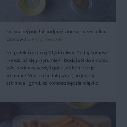
Na suchej patelni podpraż ziarna słonecznika.
Odstaw z
płyty grzewczej
.
Na patelni rozgrzej 2 łyżki oliwy. Dodaj komosę
i smaż, aż się przyrumieni. Dodaj sól do smaku.
Wlej szklankę wody i gotuj, aż komosa ją
wchłonie. Wlej pozostałą wodę po jednej
szklance i gotuj, aż komosa będzie miękka.