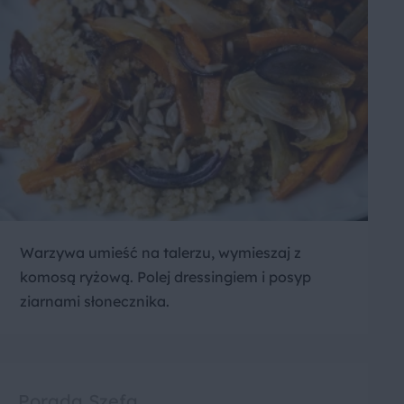
Warzywa umieść na talerzu, wymieszaj z
komosą ryżową. Polej dressingiem i posyp
ziarnami słonecznika.
Porada Szefa