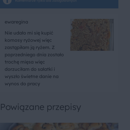
Komentarze tylko dla zalogowanych
ewaregina
Nie udało mi się kupić
komosy ryżowej więc
zastąpiłam ją ryżem. Z
poprzedniego dnia zostało
trochę mięsa więc
dorzuciłam do sałatki i
wyszło świetne danie na
wynos do pracy
Powiązane przepisy