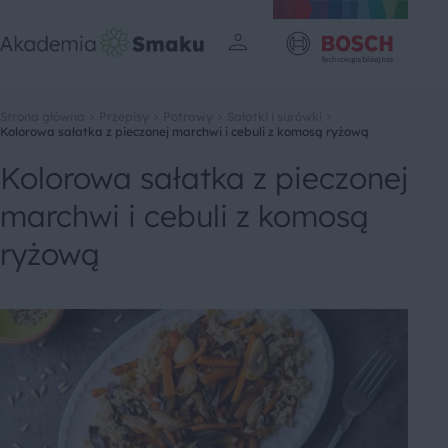
Strona główna
Przepisy
Potrawy
Sałatki i surówki
Kolorowa sałatka z pieczonej marchwi i cebuli z komosą ryżową
Kolorowa sałatka z pieczonej
marchwi i cebuli z komosą
ryżową