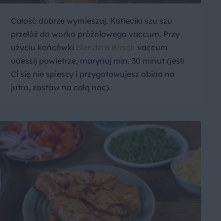
Całość dobrze wymieszaj. Kotleciki szu szu
przełóż do worka próżniowego vaccum. Przy
użyciu końcówki
blendera Bosch
vaccum
odessij powietrze, marynuj min. 30 minut (jeśli
Ci się nie spieszy i przygotowujesz obiad na
jutro, zostaw na całą noc).