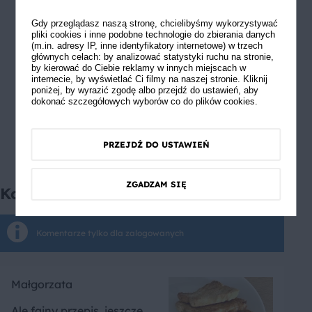
Gdy przeglądasz naszą stronę, chcielibyśmy wykorzystywać
pliki cookies i inne podobne technologie do zbierania danych
(m.in. adresy IP, inne identyfikatory internetowe) w trzech
głównych celach: by analizować statystyki ruchu na stronie,
by kierować do Ciebie reklamy w innych miejscach w
internecie, by wyświetlać Ci filmy na naszej stronie. Kliknij
poniżej, by wyrazić zgodę albo przejdź do ustawień, aby
dokonać szczegółowych wyborów co do plików cookies.
PRZEJDŹ DO USTAWIEŃ
ZGADZAM SIĘ
Komentarze
Komentarze tylko dla zalogowanych
Małgorzata
Ale fajny przepis, jeszcze