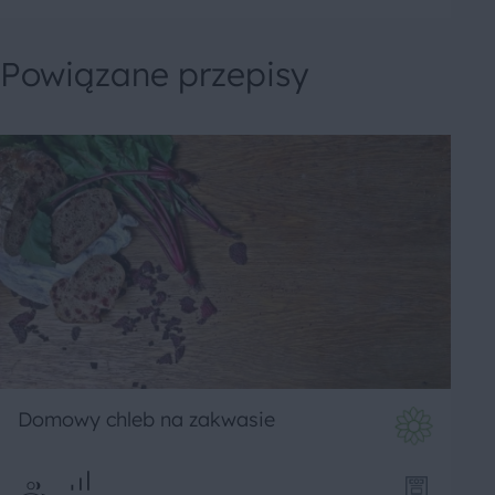
Powiązane przepisy
Domowy chleb na zakwasie