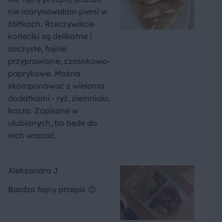
nie marynowałam piersi w
żółtkach. Rzeczywiście
kotleciki są delikatne i
soczyste, fajnie
przyprawione, czosnkowo-
paprykowe. Można
skomponować z wieloma
dodatkami - ryż, ziemniaki,
kasza. Zapisane w
ulubionych, bo bede do
nich wracać.
Aleksandra J
Bardzo fajny przepis 😊