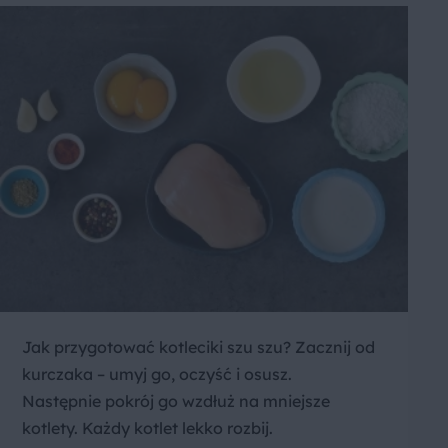
Jak przygotować kotleciki szu szu? Zacznij od
kurczaka – umyj go, oczyść i osusz.
Następnie pokrój go wzdłuż na mniejsze
kotlety. Każdy kotlet lekko rozbij.