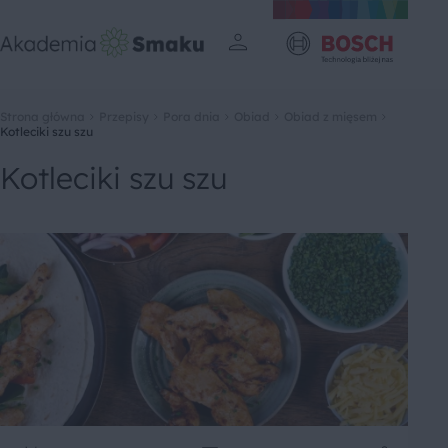
Strona główna
Przepisy
Pora dnia
Obiad
Obiad z mięsem
Kotleciki szu szu
Kotleciki szu szu