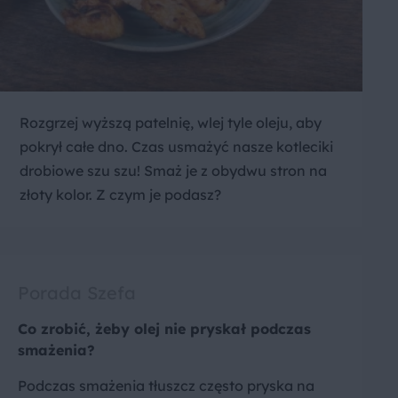
Rozgrzej wyższą patelnię, wlej tyle oleju, aby
pokrył całe dno. Czas usmażyć nasze kotleciki
drobiowe szu szu! Smaż je z obydwu stron na
złoty kolor. Z czym je podasz?
Porada Szefa
Co zrobić, żeby olej nie pryskał podczas
smażenia?
Podczas smażenia tłuszcz często pryska na