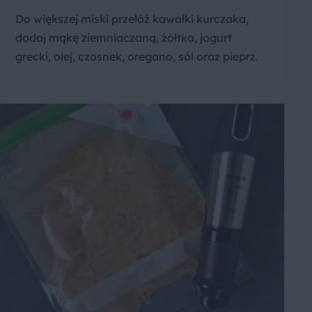
Do większej miski przełóż kawałki kurczaka,
dodaj mąkę ziemniaczaną, żółtka, jogurt
grecki, olej, czosnek, oregano, sól oraz pieprz.