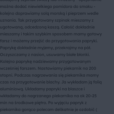
można dodać niewielkiego pomidora do smaku -
kolejno doprawiamy solą morską i pieprzem wedle
uznania. Tak przygotowany szpinak mieszamy z
ugotowaną, odcedzoną kaszą. Całość dokładnie
mieszamy i takim szybkim sposobem mamy gotowy
farsz i możemy przejść do przygotowania papryki.
Paprykę dokładnie myjemy, przekrajmy na pół.
Oczyszczamy z nasion, usuwamy białe błonki.
Kolejno paprykę nadziewamy przygotowanym
wcześniej farszem. Nastawiamy piekarnik na 200
stopni. Podczas nagrzewania się piekarnika mamy
czas na przygotowanie blachy. Ja wykładam ją folią
aluminiową. Układamy papryki na blaszce i
wkładamy do nagrzanego piekarnika na ok 20-25
min na środkowe piętro. Po wyjęciu papryk z
piekarnika gorąco polecam delikatnie je ozdobić (