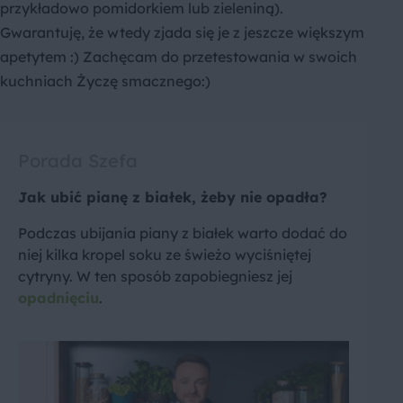
przykładowo pomidorkiem lub zieleniną).
Gwarantuję, że wtedy zjada się je z jeszcze większym
apetytem :) Zachęcam do przetestowania w swoich
kuchniach Życzę smacznego:)
Porada Szefa
Jak ubić pianę z białek, żeby nie opadła?
Podczas ubijania piany z białek warto dodać do
niej kilka kropel soku ze świeżo wyciśniętej
cytryny. W ten sposób zapobiegniesz jej
opadnięciu
.