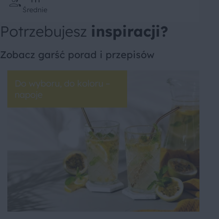
Średnie
Potrzebujesz
inspiracji?
Zobacz garść porad i przepisów
Do wyboru, do koloru –
napoje