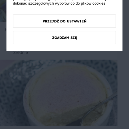
dokonać szczegółowych wyborów co do plików cookies.
PRZEJDŹ DO USTAWIEŃ
Pizza z pomidorami i jajem
ZGADZAM SIĘ
Średnie