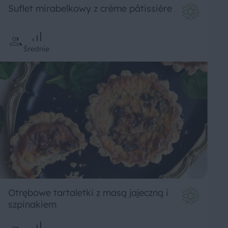
Suflet mirabelkowy z crème pâtissière
Średnie
Otrębowe tartaletki z masą jajeczną i
szpinakiem