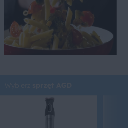
Wybierz
sprzęt AGD