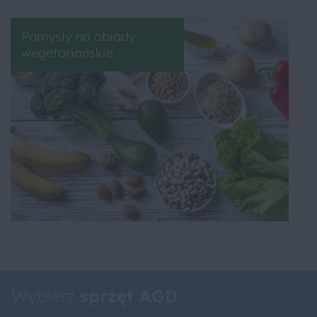
Pomysły na obiady
wegetariańskie
Wybierz
sprzęt AGD