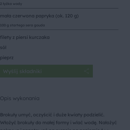
2 łyżka wody
mała czerwona papryka (ok. 120 g)
100 g startego sera gouda
filety z piersi kurczaka
sól
pieprz
Wyślij składniki
Opis wykonania
Brokuły umyć, oczyścić i duże kwiaty podzielić.
Włożyć brokuły do małej formy i wlać wodę. Nałożyć