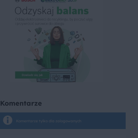
Komentarze
Komentarze tylko dla zalogowanych