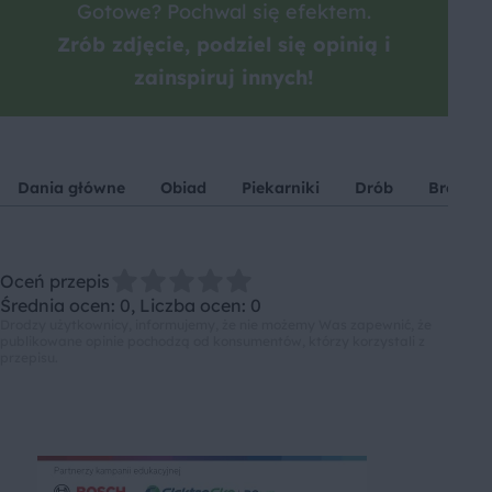
Gotowe? Pochwal się efektem.
Zrób zdjęcie, podziel się opinią i
zainspiruj innych!
Dania główne
Obiad
Piekarniki
Drób
Brokuły
Oceń przepis
Średnia ocen: 0, Liczba ocen: 0
Drodzy użytkownicy, informujemy, że nie możemy Was zapewnić, że
publikowane opinie pochodzą od konsumentów, którzy korzystali z
przepisu.