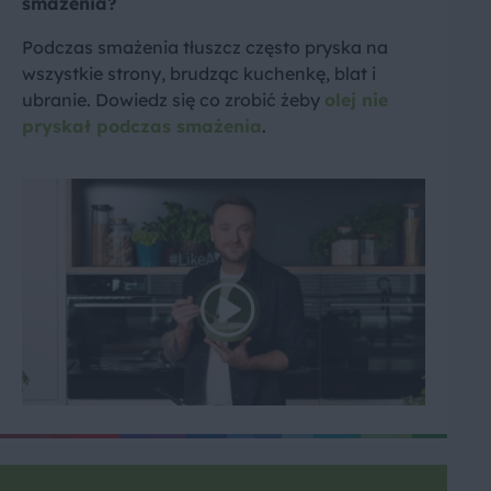
smażenia?
Podczas smażenia tłuszcz często pryska na
wszystkie strony, brudząc kuchenkę, blat i
ubranie. Dowiedz się co zrobić żeby
olej nie
pryskał podczas smażenia
.