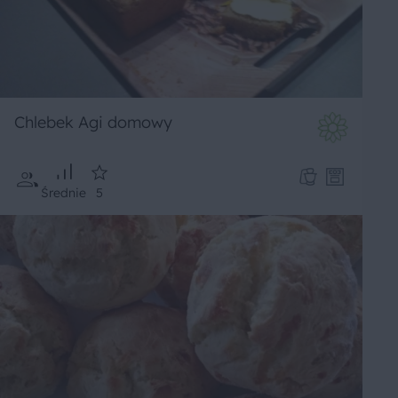
Chlebek Agi domowy
Średnie
5