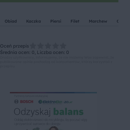
Obiad
Kaczka
Piersi
Filet
Marchew
Cebul
Oceń przepis
Średnia ocen: 0, Liczba ocen: 0
Drodzy użytkownicy, informujemy, że nie możemy Was zapewnić, że
publikowane opinie pochodzą od konsumentów, którzy korzystali z
przepisu.