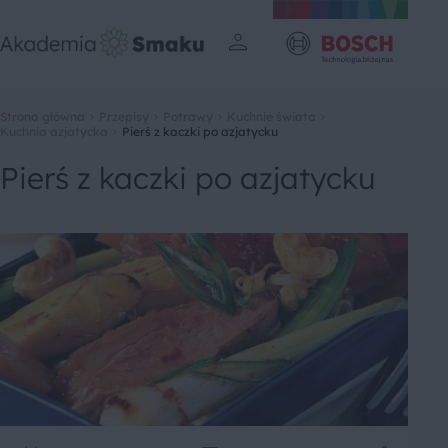
Strona główna
Przepisy
Potrawy
Kuchnie świata
Kuchnia azjatycka
Pierś z kaczki po azjatycku
Pierś z kaczki po azjatycku