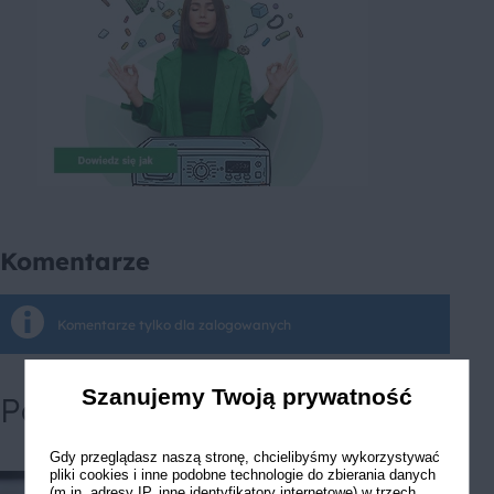
Komentarze
Komentarze tylko dla zalogowanych
Szanujemy Twoją prywatność
Powiązane przepisy
Gdy przeglądasz naszą stronę, chcielibyśmy wykorzystywać
pliki cookies i inne podobne technologie do zbierania danych
(m.in. adresy IP, inne identyfikatory internetowe) w trzech