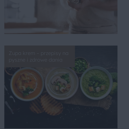
Zupa krem – przepisy na
pyszne i zdrowe dania