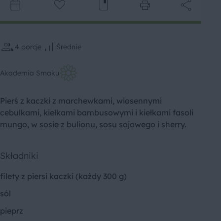
4
porcje
Średnie
Akademia Smaku
Pierś z kaczki z marchewkami, wiosennymi
cebulkami, kiełkami bambusowymi i kiełkami fasoli
mungo, w sosie z bulionu, sosu sojowego i sherry.
Składniki
filety z piersi kaczki (każdy 300 g)
sól
pieprz