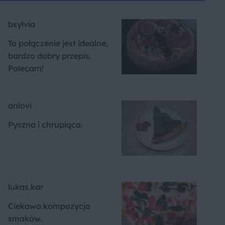
bsylvia
To połączenie jest idealne,
bardzo dobry przepis.
Polecam!
anlovi
Pyszna i chrupiąca.
lukas.kar
Ciekawa kompozycja
smaków.