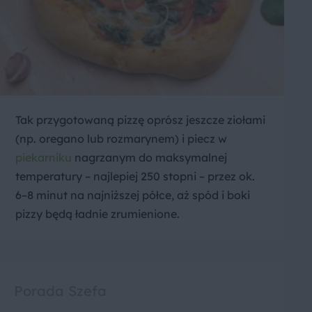
Tak przygotowaną pizzę oprósz jeszcze ziołami
(np. oregano lub rozmarynem) i piecz w
piekarniku
nagrzanym do maksymalnej
temperatury – najlepiej 250 stopni – przez ok.
6–8 minut na najniższej półce, aż spód i boki
pizzy będą ładnie zrumienione.
Porada Szefa