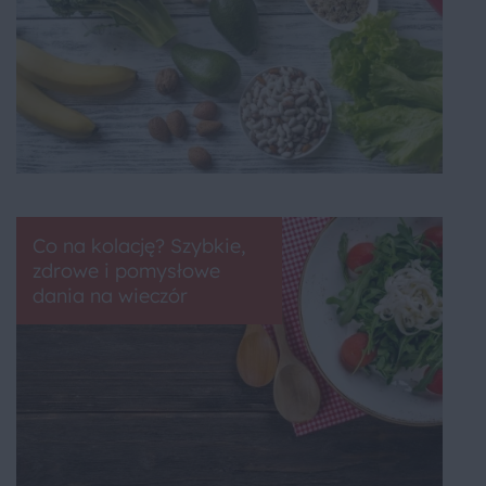
Co na kolację? Szybkie,
zdrowe i pomysłowe
dania na wieczór