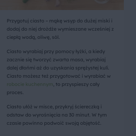
Przygotuj ciasto – mąkę wsyp do dużej miski i
dodaj do niej drożdże wymieszane wcześniej z
ciepłą wodą, oliwę, sól.
Ciasto wyrabiaj przy pomocy łyżki, a kiedy
zacznie się tworzyć zwarta masa, wyrabiaj
dalej dłońmi aż do uzyskania sprężystej kuli.
Ciasto możesz też przygotować i wyrabiać w
robocie kuchennym
, to przyspieszy cały
proces.
Ciasto ułóż w misce, przykryj ściereczką i
odstaw do wyrośnięcia na 30 minut. W tym
czasie powinno podwoić swoją objętość.