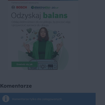
Komentarze
Komentarze tylko dla zalogowanych