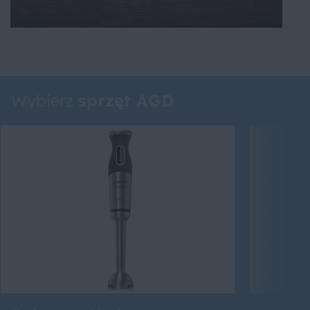
Wybierz
sprzęt AGD