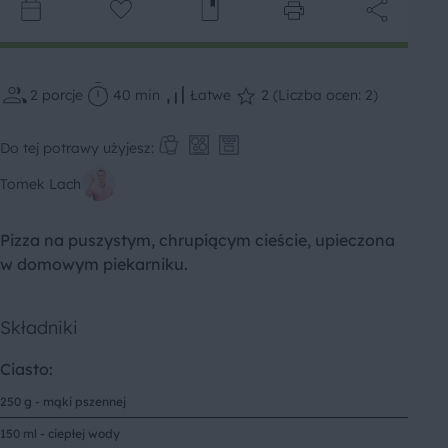
2
porcje
40 min
Łatwe
2 (Liczba ocen: 2)
Do tej potrawy użyjesz:
Tomek Lach
Pizza na puszystym, chrupiącym cieście, upieczona
w domowym piekarniku.
Składniki
Ciasto:
250 g - mąki pszennej
150 ml - ciepłej wody