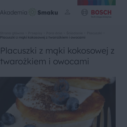
Strona główna
Przepisy
Pora dnia
Śniadanie
Placuszki
Placuszki z mąki kokosowej z twarożkiem i owocami
Placuszki z mąki kokosowej z
twarożkiem i owocami