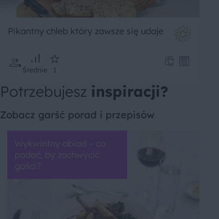
Pikantny chleb który zawsze się udaje
Średnie
1
Potrzebujesz
inspiracji?
Zobacz garść porad i przepisów
Wykwintny obiad – co
podać, by zachwycić
gości?