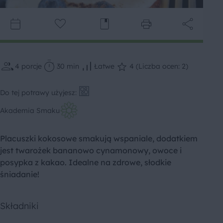
4
porcje
30 min
Łatwe
4 (Liczba ocen: 2)
Do tej potrawy użyjesz:
Akademia Smaku
Placuszki kokosowe smakują wspaniale, dodatkiem
jest twarożek bananowo cynamonowy, owoce i
posypka z kakao. Idealne na zdrowe, słodkie
śniadanie!
Składniki