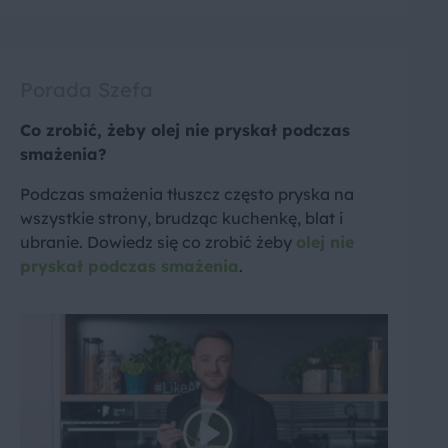
Porada Szefa
Co zrobić, żeby olej nie pryskał podczas
smażenia?
Podczas smażenia tłuszcz często pryska na
wszystkie strony, brudząc kuchenkę, blat i
ubranie. Dowiedz się co zrobić żeby
olej nie
pryskał podczas smażenia
.