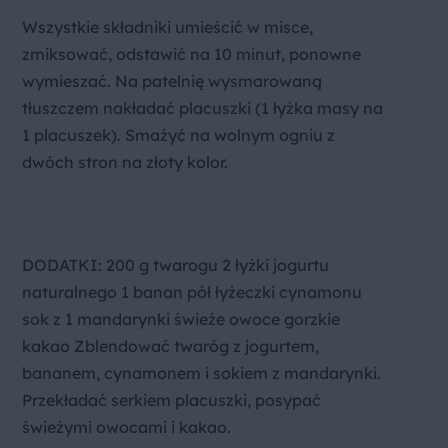
Wszystkie składniki umieścić w misce,
zmiksować, odstawić na 10 minut, ponowne
wymieszać. Na patelnię wysmarowaną
tłuszczem nakładać placuszki (1 łyżka masy na
1 placuszek). Smażyć na wolnym ogniu z
dwóch stron na złoty kolor.
DODATKI: 200 g twarogu 2 łyżki jogurtu
naturalnego 1 banan pół łyżeczki cynamonu
sok z 1 mandarynki świeże owoce gorzkie
kakao Zblendować twaróg z jogurtem,
bananem, cynamonem i sokiem z mandarynki.
Przekładać serkiem placuszki, posypać
świeżymi owocami i kakao.