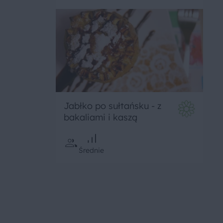
Jabłko po sułtańsku - z
bakaliami i kaszą
Średnie