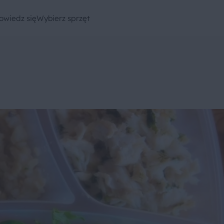
owiedz się
Wybierz sprzęt