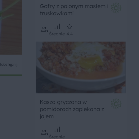
Gofry z palonym masłem i
truskawkami
Średnie
4.4
Udostępnij
Kasza gryczana w
pomidorach zapiekana z
jajem
Średnie