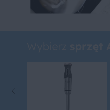
Wybierz
sprzęt