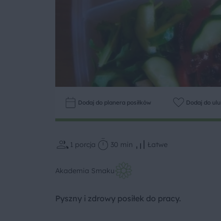
Dodaj do planera posiłków
Dodaj do ul
1
porcja
30 min
Łatwe
Akademia Smaku
Pyszny i zdrowy posiłek do pracy.