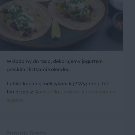
Wkładamy do taco, dekorujemy jogurtem
greckim i listkami kolendry.
Lubisz kuchnię meksykańską? Wypróbuj też
ten przepis:
Quesadilla z serem i kurczakiem na
szybko
Porada Szefa