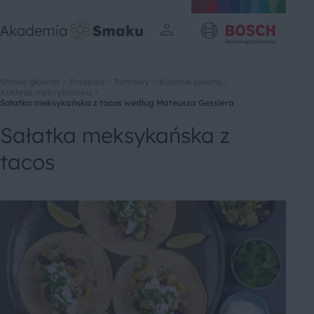
Strona główna
Przepisy
Potrawy
Kuchnie świata
Kuchnia meksykańska
Sałatka meksykańska z tacos według Mateusza Gesslera
Sałatka meksykańska z
tacos