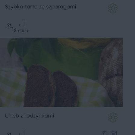
Szybka tarta ze szparagami
Średnie
Chleb z rodzynkami