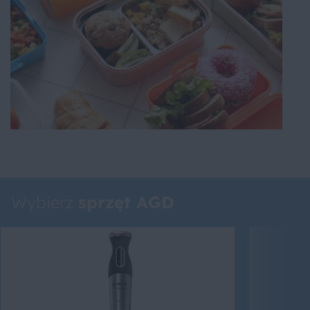
Wybierz
sprzęt AGD