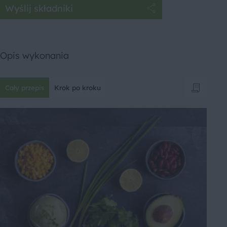
Wyślij składniki
Opis wykonania
Cały przepis
Krok po kroku