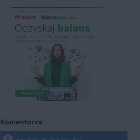
Komentarze
Komentarze tylko dla zalogowanych