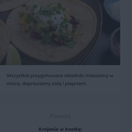
Wszystkie przygotowane składniki mieszamy w
misce, doprawiamy solą i pieprzem.
Porada
Krojenie w kostkę: