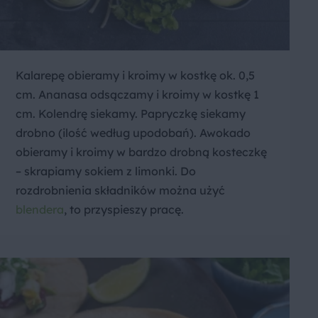
Kalarepę obieramy i kroimy w kostkę ok. 0,5
cm. Ananasa odsączamy i kroimy w kostkę 1
cm. Kolendrę siekamy. Papryczkę siekamy
drobno (ilość według upodobań). Awokado
obieramy i kroimy w bardzo drobną kosteczkę
– skrapiamy sokiem z limonki. Do
rozdrobnienia składników można użyć
blendera
, to przyspieszy pracę.