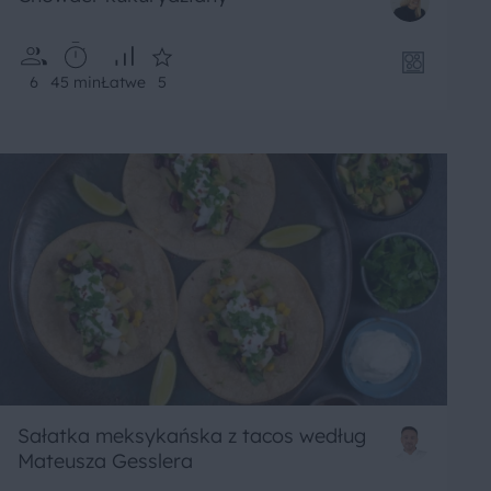
6
45 min
Łatwe
5
Sałatka meksykańska z tacos według
Mateusza Gesslera