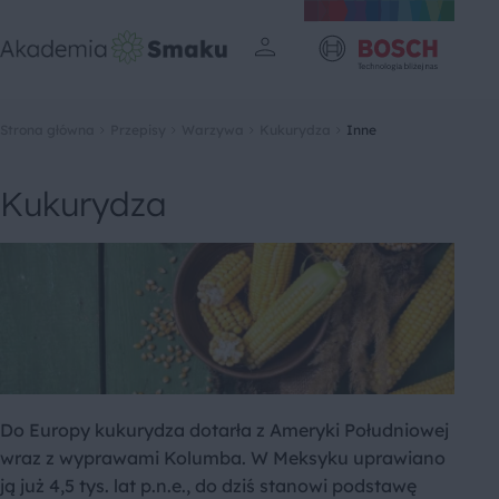
Strona główna
Przepisy
Warzywa
Kukurydza
Inne
Kukurydza
Do Europy kukurydza dotarła z Ameryki Południowej
wraz z wyprawami Kolumba. W Meksyku uprawiano
ją już 4,5 tys. lat p.n.e., do dziś stanowi podstawę