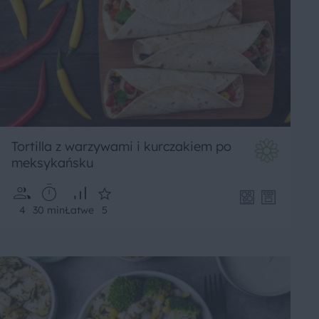
Tortilla z warzywami i kurczakiem po
meksykańsku
4
30 min
Łatwe
5