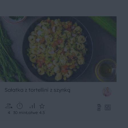
Sałatka z tortellini z szynką
4
30 min
Łatwe
4.5