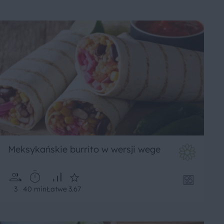
Meksykańskie burrito w wersji wege
3
40 min
Łatwe
3.67