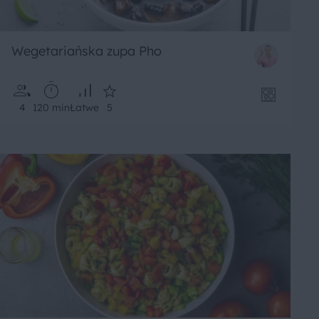
Wegetariańska zupa Pho
4
120 min
Łatwe
5