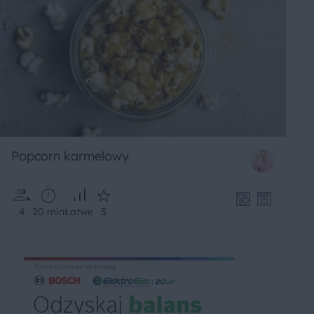
Popcorn karmelowy
4
20 min
Łatwe
5