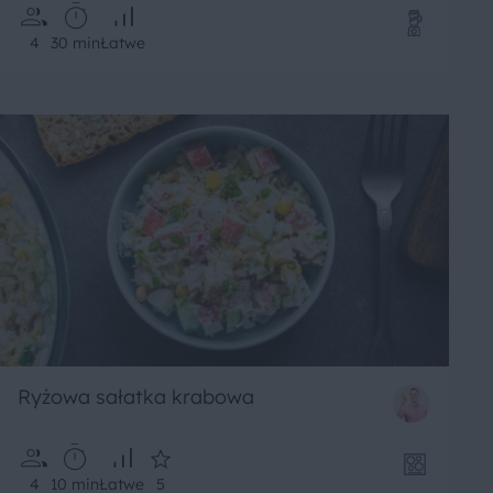
4
30 min
Łatwe
Ryżowa sałatka krabowa
4
10 min
Łatwe
5