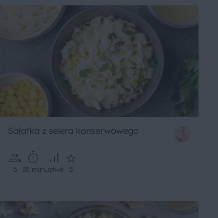
Sałatka z selera konserwowego
6
35 min
Łatwe
5