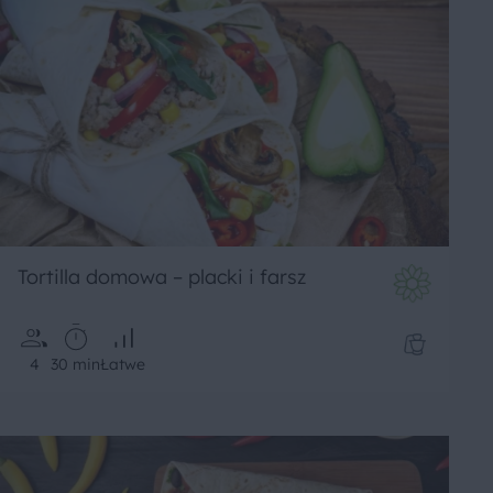
Tortilla domowa – placki i farsz
4
30 min
Łatwe