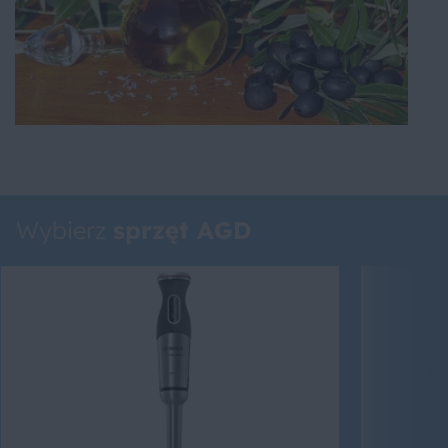
Wybierz
sprzęt AGD