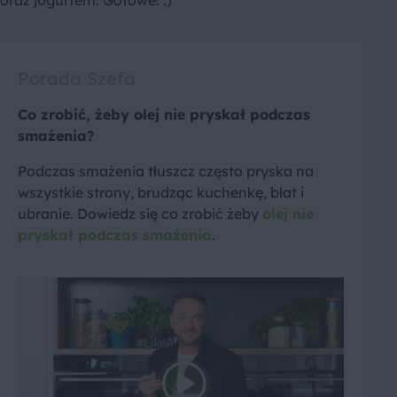
oraz jogurtem. Gotowe! :)
Porada Szefa
Co zrobić, żeby olej nie pryskał podczas
smażenia?
Podczas smażenia tłuszcz często pryska na
wszystkie strony, brudząc kuchenkę, blat i
ubranie. Dowiedz się co zrobić żeby
olej nie
pryskał podczas smażenia
.