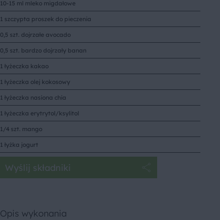
10-15 ml mleko migdałowe
1 szczypta proszek do pieczenia
0,5 szt. dojrzałe avocado
0,5 szt. bardzo dojrzały banan
1 łyżeczka kakao
1 łyżeczka olej kokosowy
1 łyżeczka nasiona chia
1 łyżeczka erytrytol/ksylitol
1/4 szt. mango
1 łyżka jogurt
Wyślij składniki
Opis wykonania