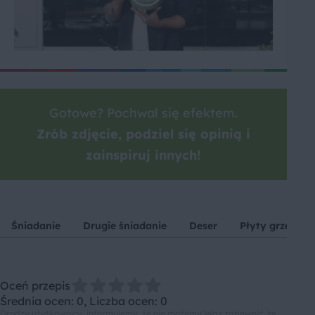
Gotowe? Pochwal się efektem.
Zrób zdjęcie, podziel się opinią i
zainspiruj innych!
Śniadanie
Drugie śniadanie
Deser
Płyty grzewcze
Oceń przepis
Średnia ocen: 0, Liczba ocen: 0
Drodzy użytkownicy, informujemy, że nie możemy Was zapewnić, że