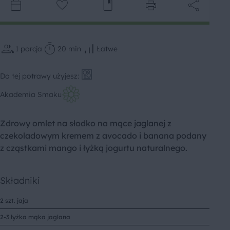
1
porcja
20 min
Łatwe
Do tej potrawy użyjesz:
Akademia Smaku
Zdrowy omlet na słodko na mące jaglanej z
czekoladowym kremem z avocado i banana podany
z cząstkami mango i łyżką jogurtu naturalnego.
Składniki
2 szt. jaja
2-3 łyżka mąka jaglana