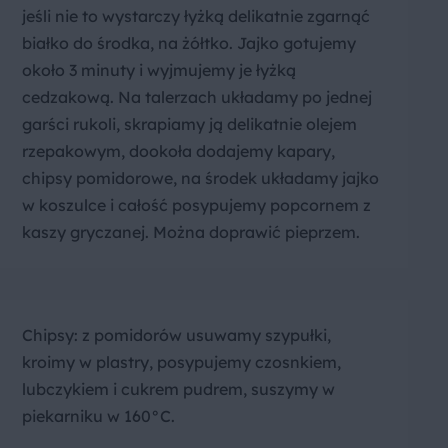
jeśli nie to wystarczy łyżką delikatnie zgarnąć
białko do środka, na żółtko. Jajko gotujemy
około 3 minuty i wyjmujemy je łyżką
cedzakową. Na talerzach układamy po jednej
garści rukoli, skrapiamy ją delikatnie olejem
rzepakowym, dookoła dodajemy kapary,
chipsy pomidorowe, na środek układamy jajko
w koszulce i całość posypujemy popcornem z
kaszy gryczanej. Można doprawić pieprzem.
Chipsy: z pomidorów usuwamy szypułki,
kroimy w plastry, posypujemy czosnkiem,
lubczykiem i cukrem pudrem, suszymy w
piekarniku w 160°C.