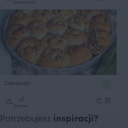
Średnie
3.67
Cebulaczki
Średnie
Potrzebujesz
inspiracji?