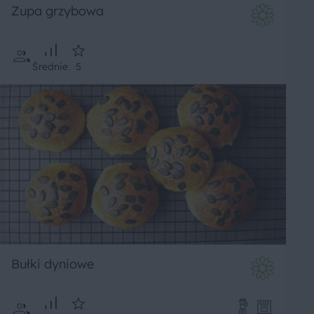
Zupa grzybowa
Średnie
5
Bułki dyniowe