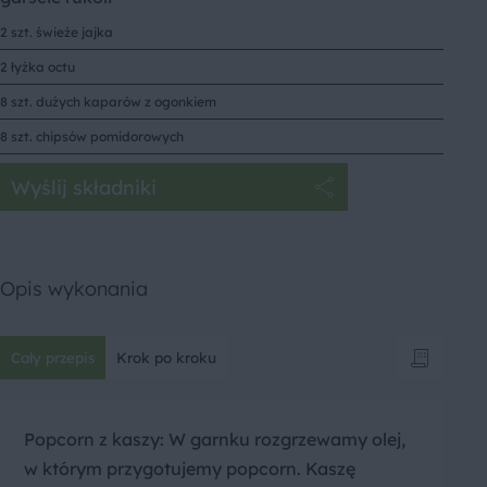
2 szt. świeże jajka
2 łyżka octu
8 szt. dużych kaparów z ogonkiem
8 szt. chipsów pomidorowych
Wyślij składniki
Opis wykonania
Cały przepis
Krok po kroku
Popcorn z kaszy: W garnku rozgrzewamy olej,
w którym przygotujemy popcorn. Kaszę