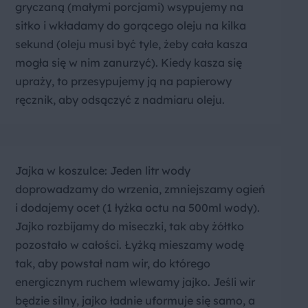
gryczaną (małymi porcjami) wsypujemy na
sitko i wkładamy do gorącego oleju na kilka
sekund (oleju musi być tyle, żeby cała kasza
mogła się w nim zanurzyć). Kiedy kasza się
upraży, to przesypujemy ją na papierowy
ręcznik, aby odsączyć z nadmiaru oleju.
Jajka w koszulce: Jeden litr wody
doprowadzamy do wrzenia, zmniejszamy ogień
i dodajemy ocet (1 łyżka octu na 500ml wody).
Jajko rozbijamy do miseczki, tak aby żółtko
pozostało w całości. Łyżką mieszamy wodę
tak, aby powstał nam wir, do którego
energicznym ruchem wlewamy jajko. Jeśli wir
będzie silny, jajko ładnie uformuje się samo, a