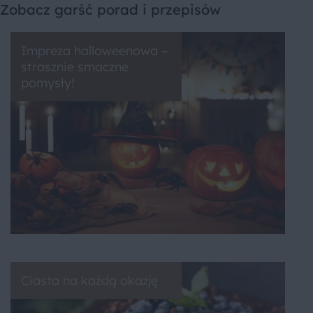
Zobacz garść porad i przepisów
Impreza halloweenowa –
strasznie smaczne
pomysły!
Ciasta na każdą okazję