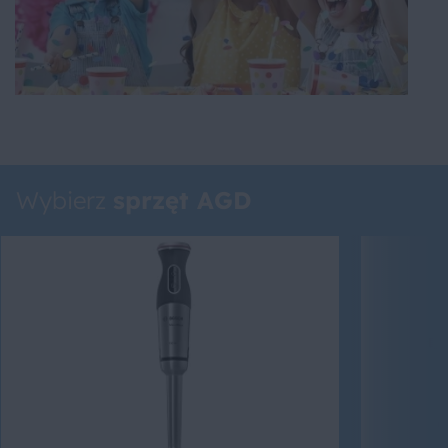
Wybierz
sprzęt AGD