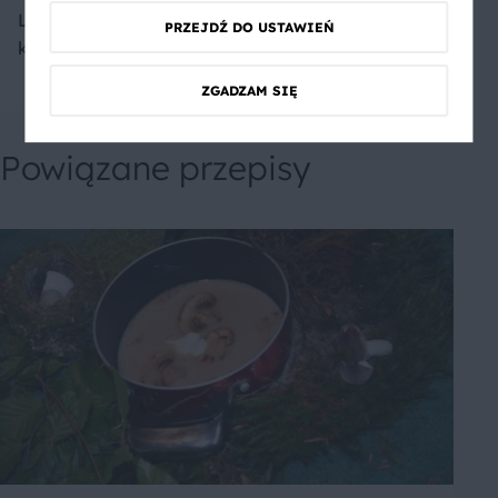
Lekka i smaczna. Użyłam
PRZEJDŹ DO USTAWIEŃ
kaszy quinoa
ZGADZAM SIĘ
Powiązane przepisy