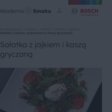
Strona główna
Przepisy
Sałatki
Sałatka z jajkiem
Sałatka z jajkiem i popcornem (z kaszy gryczanej)
Sałatka z jajkiem i kaszą
gryczaną