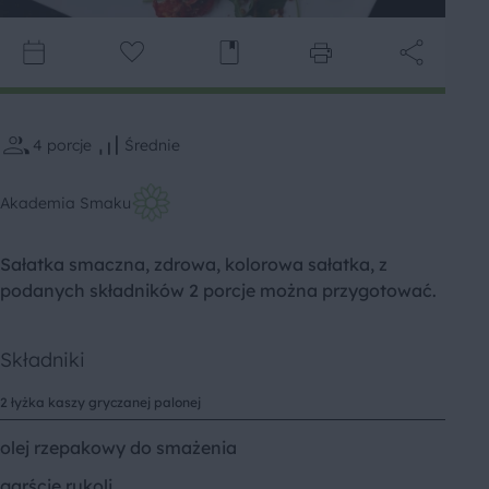
4
porcje
Średnie
Akademia Smaku
Sałatka smaczna, zdrowa, kolorowa sałatka, z
podanych składników 2 porcje można przygotować.
Składniki
2 łyżka kaszy gryczanej palonej
olej rzepakowy do smażenia
garście rukoli