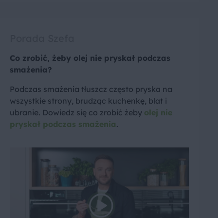
Porada Szefa
Co zrobić, żeby olej nie pryskał podczas
smażenia?
Podczas smażenia tłuszcz często pryska na
wszystkie strony, brudząc kuchenkę, blat i
ubranie. Dowiedz się co zrobić żeby
olej nie
pryskał podczas smażenia
.