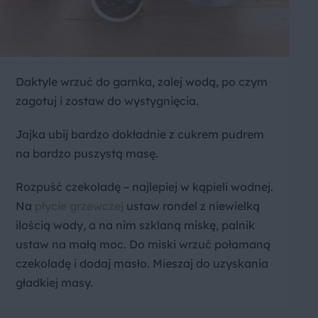
Daktyle wrzuć do garnka, zalej wodą, po czym
zagotuj i zostaw do wystygnięcia.
Jajka ubij bardzo dokładnie z cukrem pudrem
na bardzo puszystą masę.
Rozpuść czekoladę – najlepiej w kąpieli wodnej.
Na
płycie grzewczej
ustaw rondel z niewielką
ilością wody, a na nim szklaną miskę, palnik
ustaw na małą moc. Do miski wrzuć połamaną
czekoladę i dodaj masło. Mieszaj do uzyskania
gładkiej masy.