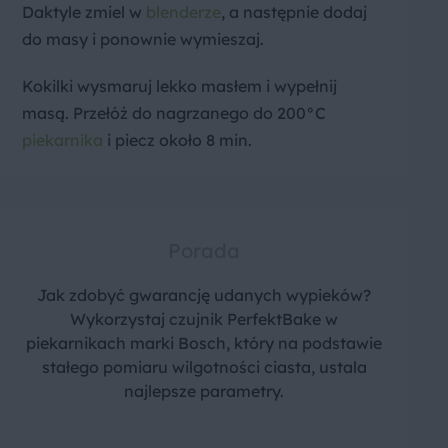
Daktyle zmiel w
blenderze
, a następnie dodaj
do masy i ponownie wymieszaj.
Kokilki wysmaruj lekko masłem i wypełnij
masą. Przełóż do nagrzanego do 200°C
piekarnika
i piecz około 8 min.
Porada
Jak zdobyć gwarancję udanych wypieków?
Wykorzystaj czujnik PerfektBake w
piekarnikach marki Bosch, który na podstawie
stałego pomiaru wilgotności ciasta, ustala
najlepsze parametry.