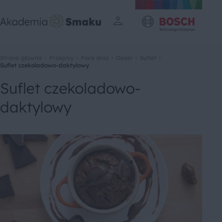
Strona główna
Przepisy
Pora dnia
Deser
Suflet
Suflet czekoladowo-daktylowy
Suflet czekoladowo-
daktylowy