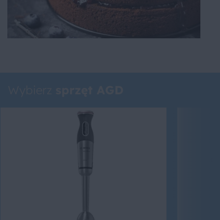
Wybierz
sprzęt AGD