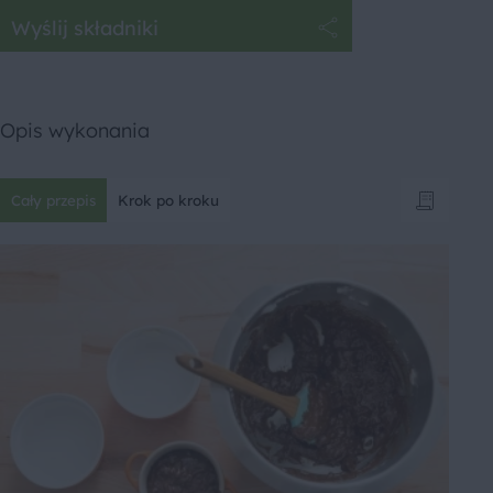
Wyślij składniki
Opis wykonania
Cały przepis
Krok po kroku