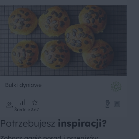
Bułki dyniowe
Średnie
3.67
Potrzebujesz
inspiracji?
Zobacz garść porad i przepisów