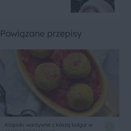
Powiązane przepisy
Klopsiki warzywne z kaszą bulgur w