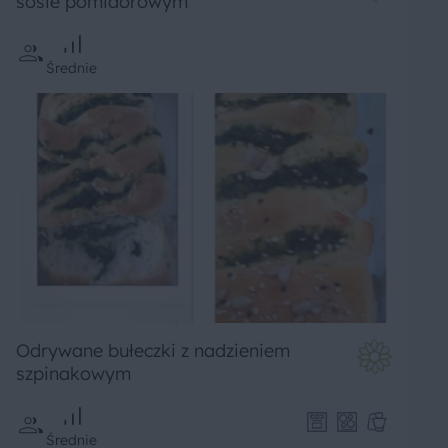
sosie pomidorowym
Średnie
Odrywane bułeczki z nadzieniem
szpinakowym
Średnie