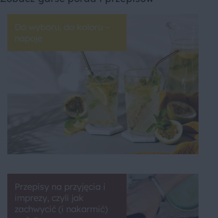
Do wyboru, do koloru –
napoje
Przepisy na przyjęcia i
imprezy, czyli jak
zachwycić (i nakarmić)