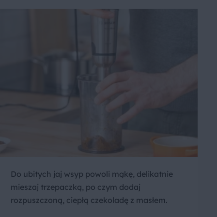
Do ubitych jaj wsyp powoli mąkę, delikatnie
mieszaj trzepaczką, po czym dodaj
rozpuszczoną, ciepłą czekoladę z masłem.